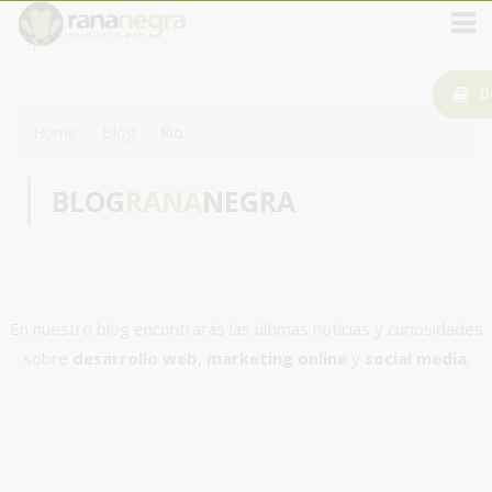
D
Home
Blog
Rio
BLOG
RANA
NEGRA
En nuestro blog encontrarás las últimas noticias y curiosidades
sobre
desarrollo web
,
marketing online
y
social media
.