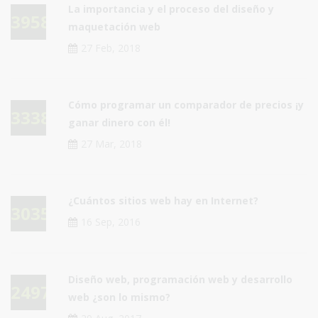
La importancia y el proceso del diseño y
39588
maquetación web
27 Feb, 2018
Cómo programar un comparador de precios ¡y
33382
ganar dinero con él!
27 Mar, 2018
¿Cuántos sitios web hay en Internet?
30359
16 Sep, 2016
Diseño web, programación web y desarrollo
24971
web ¿son lo mismo?