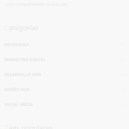
saber
compartiendo el artículo
.
Categorías
NOVEDADES
164
MARKETING DIGITAL
49
DESARROLLO WEB
38
DISEÑO WEB
18
SOCIAL MEDIA
19
Tags populares