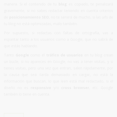
manera. Si el contenido de tu
blog
es copiado, te penalizará
gravemente, si no sabes redactar teniendo en cuenta criterios
de
posicionamiento SEO
, no te servirá de mucho, si las urls de
tu blog no está optimizadas, malo también.
Por supuesto, si redactas con faltas de ortografía, vas a
espantar tanto a los usuarios como a Google, que no sabrá de
que estás hablando.
Tanto
Google
como el
tráfico de usuarios
en tu blog crean
un bucle, si no apareces en Google, no vas a tener visitas, y si
tienes visitas, pero una vez que entran, salen rápidamente, por
la causa que sea: tarda demasiado en cargar, no está la
información que buscan, lo que leen está mal redactado, si el
diseño no es
responsive
y/o
cross browser
, etc. Google
también lo tiene en cuenta.