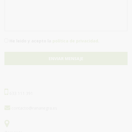
He leido y acepto la
política de privacidad
.
ENVIAR MENSAJE
633 111 391
contacto@rananegra.es