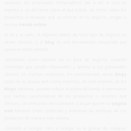
usuarios, los potenciales compradores van a ver si eres un
experto o no del tema sobre el que tratas, así como sobre los
productos o servicios que se ofrecen en tu negocio, tengas o
no una
tienda online
.
Al fin y al cabo, el objetivo último de todo tipo de negocio es
atraer clientes, y el
blog
es una herramienta estupenda que
opera en doble sentido:
-Mostrarte como experto en tu área de negocio, creando
contenido que resulte interesante y ameno a tus potenciales
clientes. En muchas ocasiones, los profesionales abren
blogs
tanto en su propia web como externos, de esta manera, en los
blogs
externos, pueden inducir al potencial cliente a interesarse
por ciertas características de los productos o servicios que
ofrecen, sin ofrecerlos directamente, a la par que en su
página
web
también crean contenido y muestran las ventajas de sus
productos de manera más abierta.
-Gustarle a Google. Pero a Google no le gustas de cualquier