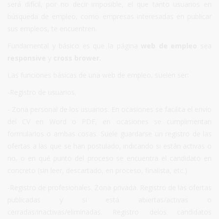
será difícil, por no decir imposible, el que tanto usuarios en
búsqueda de empleo, como empresas interesadas en publicar
sus empleos, te encuentren.
Fundamental y básico es que la página
web de empleo
sea
responsive
y
cross brower.
Las funciones básicas de una web de empleo, suelen ser:
-Registro de usuarios.
- Zona personal de los usuarios. En ocasiones se facilita el envío
del CV en Word o PDF, en ocasiones se cumplimentan
formularios o ambas cosas. Suele guardarse un registro de las
ofertas a las que se han postulado, indicando si están activas o
no, o en qué punto del proceso se encuentra el candidato en
concreto (sin leer, descartado, en proceso, finalista, etc.)
-Registro de profesionales. Zona privada. Registro de las ofertas
publicadas y si está abiertas/activas o
cerradas/inactivas/eliminadas. Registro delos candidatos