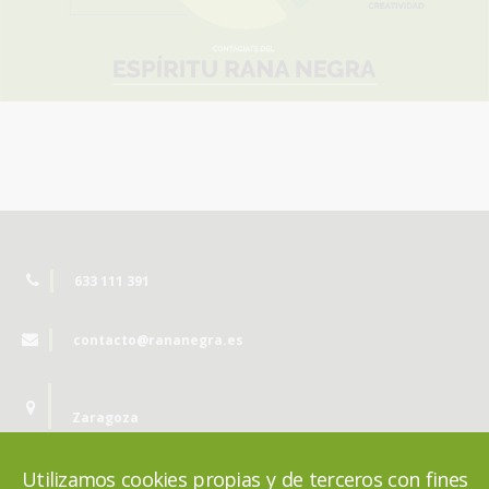
633 111 391
contacto@rananegra.es
Zaragoza
Utilizamos cookies propias y de terceros con fines