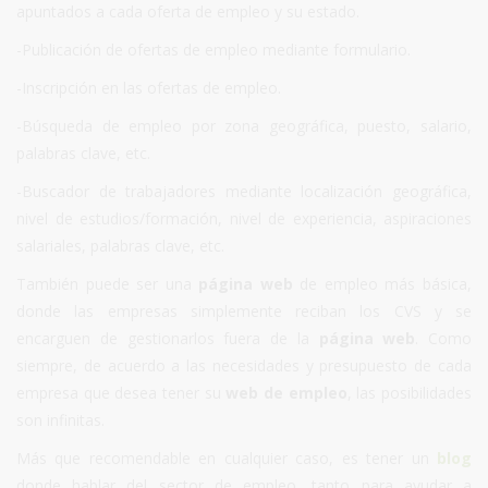
apuntados a cada oferta de empleo y su estado.
-Publicación de ofertas de empleo mediante formulario.
-Inscripción en las ofertas de empleo.
-Búsqueda de empleo por zona geográfica, puesto, salario,
palabras clave, etc.
-Buscador de trabajadores mediante localización geográfica,
nivel de estudios/formación, nivel de experiencia, aspiraciones
salariales, palabras clave, etc.
También puede ser una
página web
de empleo más básica,
donde las empresas simplemente reciban los CVS y se
encarguen de gestionarlos fuera de la
página web
. Como
siempre, de acuerdo a las necesidades y presupuesto de cada
empresa que desea tener su
web de empleo
, las posibilidades
son infinitas.
Más que recomendable en cualquier caso, es tener un
blog
donde hablar del sector de empleo, tanto para ayudar a