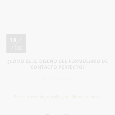
18
DEC
¿CÓMO ES EL DISEÑO DEL FORMULARIO DE
CONTACTO PERFECTO?
RANA NEGRA
Breve, accesible, sencillo y en idioma terrícola.