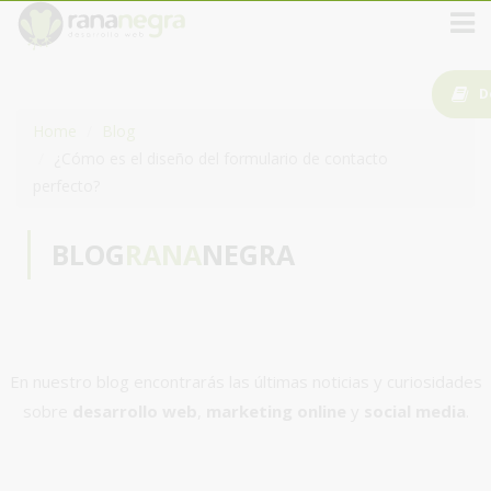
D
Home
Blog
¿Cómo es el diseño del formulario de contacto
perfecto?
BLOG
RANA
NEGRA
En nuestro blog encontrarás las últimas noticias y curiosidades
sobre
desarrollo web
,
marketing online
y
social media
.