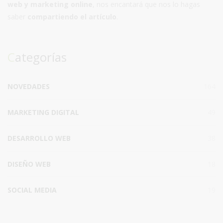
web y marketing online
, nos encantará que nos lo hagas
saber
compartiendo el artículo
.
Categorías
NOVEDADES
164
MARKETING DIGITAL
49
DESARROLLO WEB
38
DISEÑO WEB
18
SOCIAL MEDIA
19