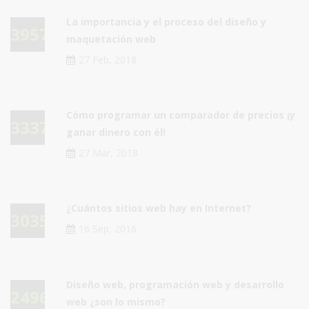
La importancia y el proceso del diseño y
39579
maquetación web
27 Feb, 2018
Cómo programar un comparador de precios ¡y
33375
ganar dinero con él!
27 Mar, 2018
¿Cuántos sitios web hay en Internet?
30352
16 Sep, 2016
Diseño web, programación web y desarrollo
24960
web ¿son lo mismo?