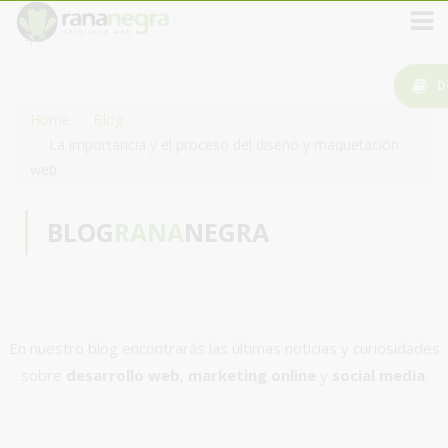
D
Home
Blog
La importancia y el proceso del diseño y maquetación
web
BLOG
RANA
NEGRA
En nuestro blog encontrarás las últimas noticias y curiosidades
sobre
desarrollo web
,
marketing online
y
social media
.