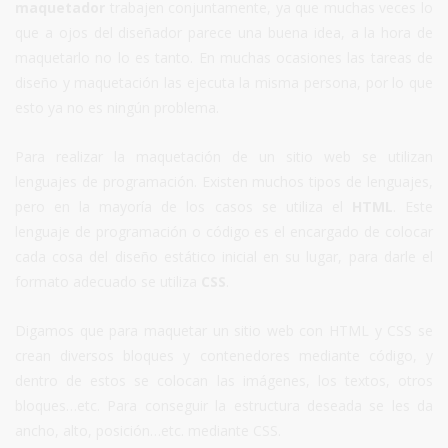
maquetador
trabajen conjuntamente, ya que muchas veces lo
que a ojos del diseñador parece una buena idea, a la hora de
maquetarlo no lo es tanto. En muchas ocasiones las tareas de
diseño y maquetación las ejecuta la misma persona, por lo que
esto ya no es ningún problema.
Para realizar la maquetación de un sitio web se utilizan
lenguajes de programación. Existen muchos tipos de lenguajes,
pero en la mayoría de los casos se utiliza el
HTML
. Este
lenguaje de programación o código es el encargado de colocar
cada cosa del diseño estático inicial en su lugar, para darle el
formato adecuado se utiliza
CSS
.
Digamos que para maquetar un sitio web con HTML y CSS se
crean diversos bloques y contenedores mediante código, y
dentro de estos se colocan las imágenes, los textos, otros
bloques…etc. Para conseguir la estructura deseada se les da
ancho, alto, posición…etc. mediante CSS.