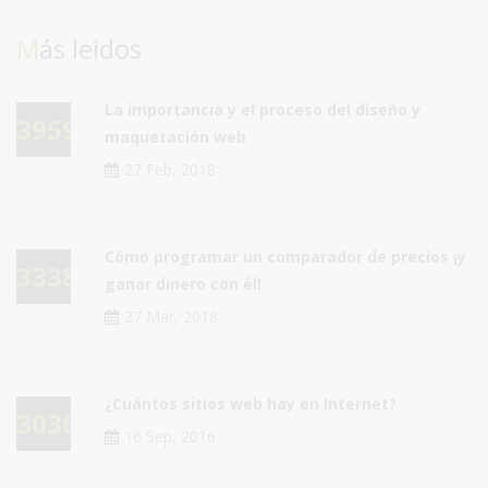
Más leidos
La importancia y el proceso del diseño y
39595
maquetación web
27 Feb, 2018
Cómo programar un comparador de precios ¡y
33389
ganar dinero con él!
27 Mar, 2018
¿Cuántos sitios web hay en Internet?
30364
16 Sep, 2016