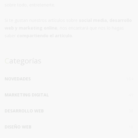
sobre todo, entretenerte.
Si te gustan nuestros artículos sobre
social media, desarrollo
web y marketing online
, nos encantará que nos lo hagas
saber
compartiendo el artículo
.
Categorías
NOVEDADES
164
MARKETING DIGITAL
49
DESARROLLO WEB
38
DISEÑO WEB
18