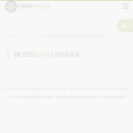
D
Home
Blog
Maquetacion-Web-Profesional
BLOG
RANA
NEGRA
En nuestro blog encontrarás las últimas noticias y curiosidades
sobre
desarrollo web
,
marketing online
y
social media
.