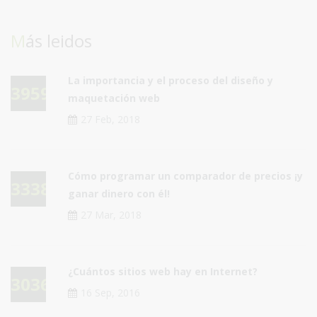
Más leidos
La importancia y el proceso del diseño y
39590
maquetación web
27 Feb, 2018
Cómo programar un comparador de precios ¡y
33384
ganar dinero con él!
27 Mar, 2018
¿Cuántos sitios web hay en Internet?
30360
16 Sep, 2016