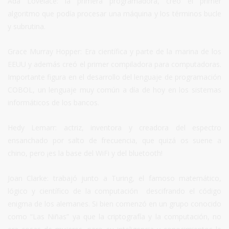
Ada Lovelace: la primera programadora, creó el primer
algoritmo que podía procesar una máquina y los términos bucle
y subrutina.
Grace Murray Hopper: Era científica y parte de la marina de los
EEUU y además creó el primer compiladora para computadoras.
Importante figura en el desarrollo del lenguaje de programación
COBOL, un lenguaje muy común a día de hoy en los sistemas
informáticos de los bancos.
Hedy Lemarr: actriz, inventora y creadora del espectro
ensanchado por salto de frecuencia, que quizá os suene a
chino, pero ¡es la base del WiFi y del bluetooth!
Joan Clarke: trabajó junto a Turing, el famoso matemático,
lógico y científico de la computación descifrando el código
enigma de los alemanes. Si bien comenzó en un grupo conocido
como “Las Niñas” ya que la criptografía y la computación, no