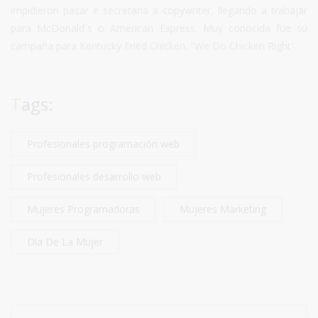
impidieron pasar e secretaria a copywriter, llegando a trabajar
para McDonald´s o American Express. Muy conocida fue su
campaña para Kentucky Fried Chicken, “We Do Chicken Right”.
Tags:
Profesionales programación web
Profesionales desarrollo web
Mujeres Programadoras
Mujeres Marketing
Día De La Mujer