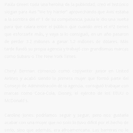
Paula Green: toda una heroína de la publicidad, creó el histórico
slogan para Avis “We try harder” aprovechando que Avis estaba
a la sombra del nº 1 de su competencia, paula le dio una vuelta
para que calara entre el público que cuando eres el nº2 tienes
que esforzarte más, y vaya si lo consiguió, en un año pasaron
de perder 3.2 millones a ganar 1.2 millones de dólares. Más
tarde fundó su propia agencia y trabajó con grandísimas marcas
como Subaru o The New York Times.
Cheryl Berman: comenzó como copywriter junior en United
Airlines y acabó siendo la primera mujer que formó parte del
Consejo de Administración de la agencia, consiguió trabajar con
marcas como Coca-Cola, Disney, el ejército de los EEUU o
McDonald´s.
Caroline Jones: podríamos seguir y seguir, pero nos gustaría
acabar con una mujer que no solo lo tuvo difícil por el hecho de
serlo, sino que además, era afroamericana. Las barreras no le