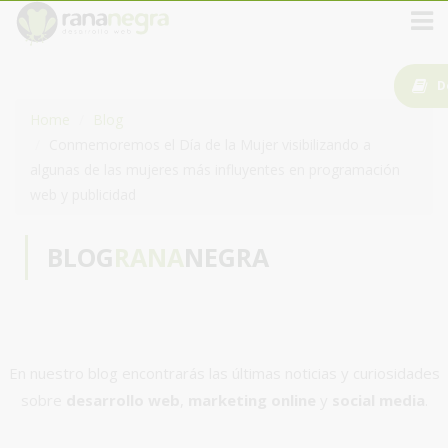
D
Home
Blog
Conmemoremos el Día de la Mujer visibilizando a
algunas de las mujeres más influyentes en programación
web y publicidad
BLOG
RANA
NEGRA
En nuestro blog encontrarás las últimas noticias y curiosidades
sobre
desarrollo web
,
marketing online
y
social media
.