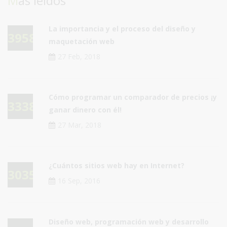
Más leidos
La importancia y el proceso del diseño y
39583
maquetación web
27 Feb, 2018
Cómo programar un comparador de precios ¡y
33380
ganar dinero con él!
27 Mar, 2018
¿Cuántos sitios web hay en Internet?
30355
16 Sep, 2016
Diseño web, programación web y desarrollo