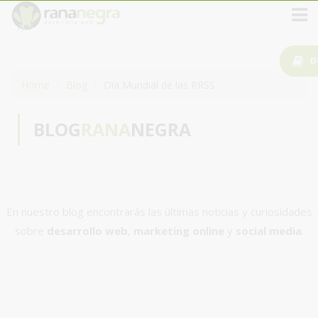
D
Home
Blog
Día Mundial de las RRSS
BLOG
RANA
NEGRA
En nuestro blog encontrarás las últimas noticias y curiosidades
sobre
desarrollo web
,
marketing online
y
social media
.