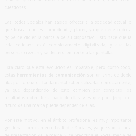
cuestiones.
Las Redes Sociales han sabido ofrecer a la sociedad actual lo
que busca, que es comodidad y placer, ya que tiene todo a
golpe de clic en la pantalla de su dispositivo. Esto hace que la
vida cotidiana esté completamente digitalizada, y que las
personas crezcan y se desarrollen frente a las pantallas.
Está claro que esta evolución es imparable, pero como todo,
estas
herramientas de comunicación
son un arma de doble
filo, por lo que es fundamental saber utilizarlas correctamente,
ya que dependiendo de esto cambian por completo los
resultados obtenidos a partir de ellas, y es que por ejemplo el
futuro de una marca puede depender de ellas.
Por este motivo, en el ámbito profesional es muy importante
gestionar correctamente las Redes Sociales, ya que son la carta
de presentación de la marca. Si te preocupa el Social media de