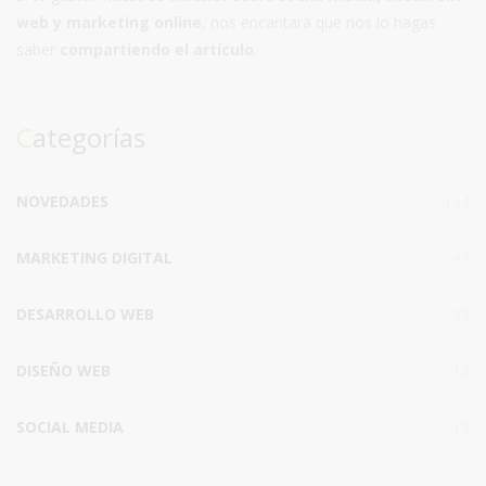
web y marketing online
, nos encantará que nos lo hagas
saber
compartiendo el artículo
.
Categorías
NOVEDADES
164
MARKETING DIGITAL
49
DESARROLLO WEB
38
DISEÑO WEB
18
SOCIAL MEDIA
19