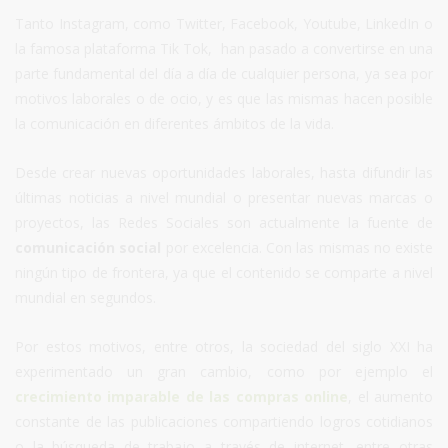
Tanto Instagram, como Twitter, Facebook, Youtube, LinkedIn o
la famosa plataforma Tik Tok, han pasado a convertirse en una
parte fundamental del día a día de cualquier persona, ya sea por
motivos laborales o de ocio, y es que las mismas hacen posible
la comunicación en diferentes ámbitos de la vida.
Desde crear nuevas oportunidades laborales, hasta difundir las
últimas noticias a nivel mundial o presentar nuevas marcas o
proyectos, las Redes Sociales son actualmente la fuente de
comunicación social
por excelencia. Con las mismas no existe
ningún tipo de frontera, ya que el contenido se comparte a nivel
mundial en segundos.
Por estos motivos, entre otros, la sociedad del siglo XXI ha
experimentado un gran cambio, como por ejemplo el
crecimiento imparable de las compras online
, el aumento
constante de las publicaciones compartiendo logros cotidianos
o la búsqueda de trabajo a través de internet, entre otras