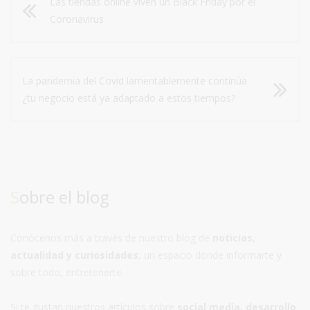
Las tiendas online viven un Black Friday por el
Coronavirus
La pandemia del Covid lamentablemente continúa
¿tu negocio está ya adaptado a estos tiempos?
Sobre el blog
Conócenos más a través de nuestro blog de
noticias,
actualidad y curiosidades
, un espacio donde informarte y
sobre todo, entretenerte.
Si te gustan nuestros artículos sobre
social media, desarrollo