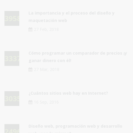
La importancia y el proceso del diseño y
39581
maquetación web
27 Feb, 2018
Cómo programar un comparador de precios ¡y
33376
ganar dinero con él!
27 Mar, 2018
¿Cuántos sitios web hay en Internet?
30354
16 Sep, 2016
Diseño web, programación web y desarrollo
24966