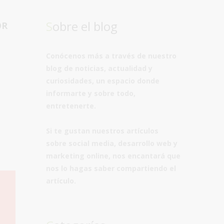
Sobre el blog
OR
Conócenos más a través de nuestro
blog de
noticias, actualidad y
curiosidades
, un espacio donde
informarte y sobre todo,
entretenerte.
Si te gustan nuestros artículos
sobre
social media, desarrollo web y
marketing online
, nos encantará que
nos lo hagas saber
compartiendo el
artículo
.