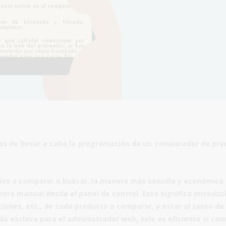
 de llevar a cabo la
programación de un comparador de pre
cios a comparar o buscar, la manera más sencilla y económica
nera manual desde el panel de control
. Esto significa introduc
ones, etc., de cada producto a comparar, y estar al tanto de
s esclava para el administrador web, solo es eficiente si co