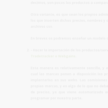
decimos, son pocos los productos a compara
Otra variante, es que sean los propios admi
los que inserten dichos precios, nombres y 
archivos csv.
En breves os podremos enseñar un modelo d
- Hacer la importación de los productos/se
Tradetracker
o
Webgains
.
Esta manera es relativamente sencilla, y
cual las marcas ponen a disposición los 
implantarlos en sus webs. Las comisiones
propias marcas, y es algo de lo que no deb
de precios
, ya que viene automatizado en
programar por nuestra parte.