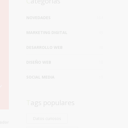
Categorías
NOVEDADES
164
MARKETING DIGITAL
49
DESARROLLO WEB
38
DISEÑO WEB
18
SOCIAL MEDIA
19
Tags populares
Datos curiosos
ador