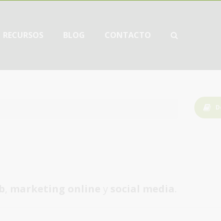
RECURSOS
BLOG
CONTACTO
D
b
,
marketing online
y
social media
.