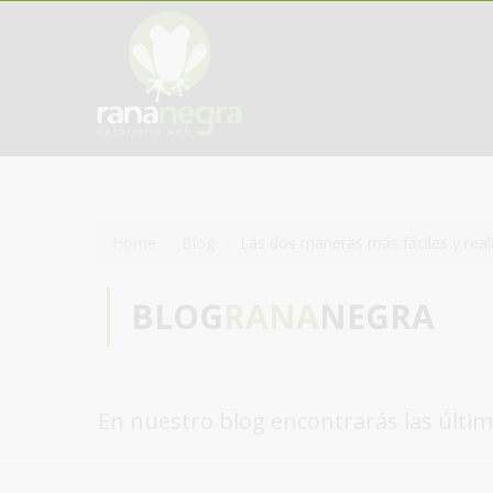
Home
Blog
Las dos maneras más fáciles y rea
BLOG
RANA
NEGRA
En nuestro blog encontrarás las últim