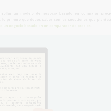
rrollar un
modelo de negocio basado en comparar prec
, lo primero que debes saber son las cuestiones que plante
te un negocio basado en un comparador de precios
.