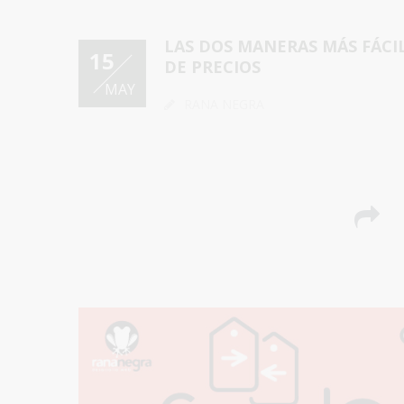
LAS DOS MANERAS MÁS FÁCI
15
DE PRECIOS
MAY
RANA NEGRA