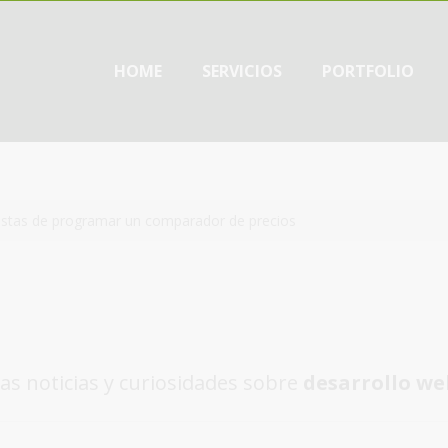
HOME
SERVICIOS
PORTFOLIO
listas de programar un comparador de precios
as noticias y curiosidades sobre
desarrollo we