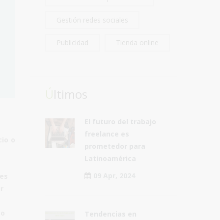
Gestión redes sociales
Publicidad
Tienda online
Últimos
El futuro del trabajo
freelance es
cio
o
prometedor para
Latinoamérica
09 Apr, 2024
 es
ir
mo
Tendencias en