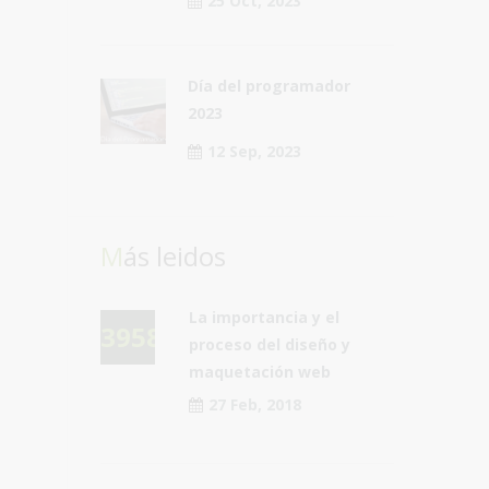
25 Oct, 2023
Día del programador
2023
12 Sep, 2023
Más leidos
La importancia y el
39583
proceso del diseño y
maquetación web
27 Feb, 2018