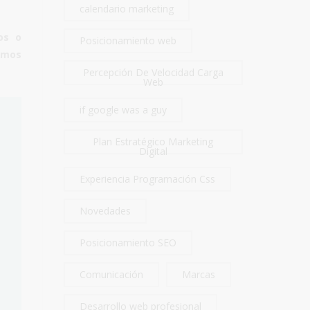
calendario marketing
ios
o
Posicionamiento web
amos
Percepción De Velocidad Carga
Web
if google was a guy
Plan Estratégico Marketing
Digital
Experiencia Programación Css
Novedades
Posicionamiento SEO
Comunicación
Marcas
Desarrollo web profesional