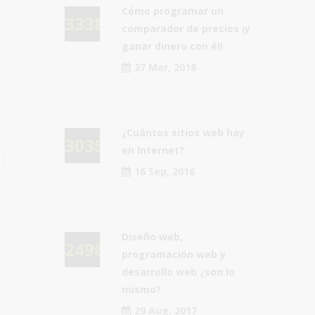
Cómo programar un
33380
comparador de precios ¡y
ganar dinero con él!
27 Mar, 2018
¿Cuántos sitios web hay
30355
en Internet?
16 Sep, 2016
Diseño web,
24967
programación web y
desarrollo web ¿son lo
mismo?
29 Aug, 2017