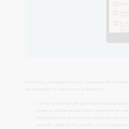
Con estas premisas básicas, tenemos dos maneras
un
buscador de servicios o productos:
- Si vas a contar con pocos productos/servi
insertar dichos productos o servicios de ma
manualmente los precios, nombres, descripci
cuándo cambien los precios. Es la manera má