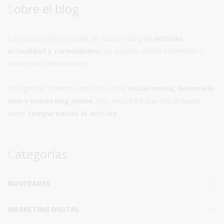
Sobre el blog
Conócenos más a través de nuestro blog de
noticias,
actualidad y curiosidades
, un espacio donde informarte y
sobre todo, entretenerte.
Si te gustan nuestros artículos sobre
social media, desarrollo
web y marketing online
, nos encantará que nos lo hagas
saber
compartiendo el artículo
.
Categorías
NOVEDADES
164
MARKETING DIGITAL
49