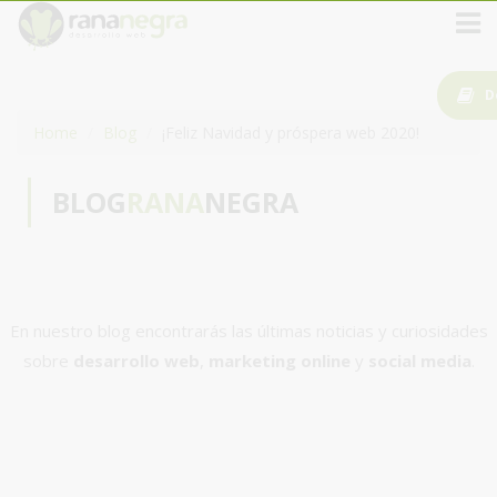
D
Home
Blog
¡Feliz Navidad y próspera web 2020!
BLOG
RANA
NEGRA
En nuestro blog encontrarás las últimas noticias y curiosidades
sobre
desarrollo web
,
marketing online
y
social media
.