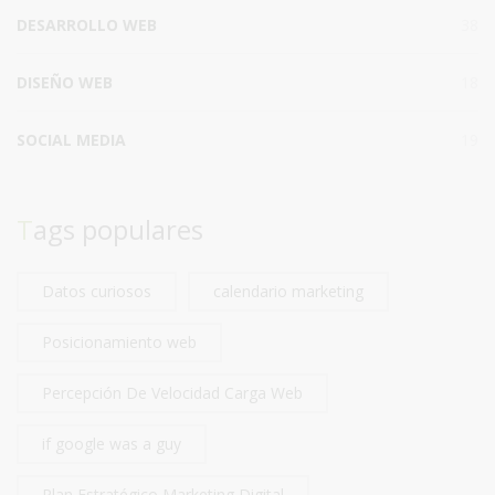
DESARROLLO WEB
38
DISEÑO WEB
18
SOCIAL MEDIA
19
Tags populares
Datos curiosos
calendario marketing
Posicionamiento web
Percepción De Velocidad Carga Web
if google was a guy
Plan Estratégico Marketing Digital