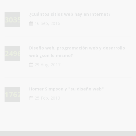
¿Cuántos sitios web hay en Internet?
30354
16 Sep, 2016
Diseño web, programación web y desarrollo
24966
web ¿son lo mismo?
29 Aug, 2017
Homer Simpson y "su diseño web"
17623
25 Feb, 2013