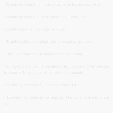
- Estudio de enlaces (enlaces rotos, nº de los mismos, etc.)
- Estudio de la existencia de Sitemap y Robots TXT.
- Estudio velocidad de carga de la web.
- Estudio usabilidad y adaptación a versión responsive.
- Enviar y comprobar un mapa del sitio (sitemap).
- Comprobar y ajustar la frecuencia de indexación, y ver con qué
frecuencia Googlebot visita un sitio determinado.
- Producir y comprobar un archivo robots.txt
- Enumerar los enlaces de páginas internas y externas a ese
sitio.