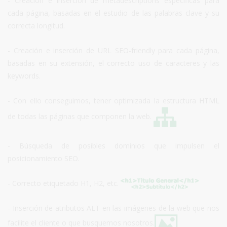
- Creación e inserción de metadescriptions específicas para
cada página, basadas en el estudio de las palabras clave y su
correcta longitud.
- Creación e inserción de URL SEO-friendly para cada página,
basadas en su extensión, el correcto uso de caracteres y las
keywords.
- Con ello conseguimos, tener optimizada la estructura HTML
de todas las páginas que componen la web.
- Búsqueda de posibles dominios que impulsen el
posicionamiento SEO.
- Correcto etiquetado H1, H2, etc.
- Inserción de atributos ALT en las imágenes de la web que nos
facilite el cliente o que busquemos nosotros.