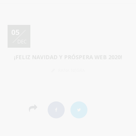
05
DEC
¡FELIZ NAVIDAD Y PRÓSPERA WEB 2020!
RANA NEGRA