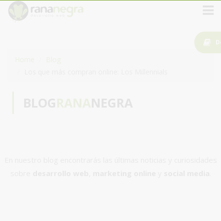
D
Home
Blog
Los que más compran online: Los Millennials
BLOG
RANA
NEGRA
En nuestro blog encontrarás las últimas noticias y curiosidades
sobre
desarrollo web
,
marketing online
y
social media
.