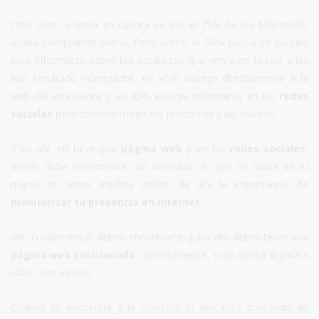
Otro dato a tener en cuenta es que el 75% de los Millennials,
acaba comprando online. Pero antes, el 58% busca en Google
para informarse sobre los productos que ven a en la tele y les
han resultado interesante, un 45% navega directamente a la
web del anunciante y un 45% escoge informarse en las
redes
sociales
para conocer mejor los productos y las marcas.
Y es ahí, en tu propia
página web
y en las
redes sociales
,
donde debe encontrarte, sin descuidar lo que se habla de tu
marca en otros medios online, de ahí la importancia de
monitorizar tu presencia en Internet.
¡Ah! Fundamental, deben encontrarte, para ello debes tener una
página web posicionada
correctamente, si no nunca llegará a
saber que existes.
Cuando te encuentre y le ofrezcas lo que está buscando de