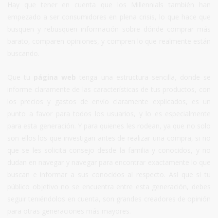
Hay que tener en cuenta que los Millennials también han
empezado a ser consumidores en plena crisis, lo que hace que
busquen y rebusquen información sobre dónde comprar más
barato, comparen opiniones, y compren lo que realmente están
buscando.
Que tu
página web
tenga una estructura sencilla, donde se
informe claramente de las características de tus productos, con
los precios y gastos de envío claramente explicados, es un
punto a favor para todos los usuarios, y lo es especialmente
para esta generación. Y para quienes les rodean, ya que no solo
son ellos los que investigan antes de realizar una compra, si no
que se les solicita consejo desde la familia y conocidos, y no
dudan en navegar y navegar para encontrar exactamente lo que
buscan e informar a sus conocidos al respecto. Así que si tu
público objetivo no se encuentra entre esta generación, debes
seguir teniéndolos en cuenta, son grandes creadores de opinión
para otras generaciones más mayores.