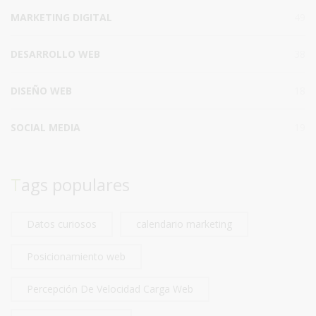
MARKETING DIGITAL
49
DESARROLLO WEB
38
DISEÑO WEB
18
SOCIAL MEDIA
19
Tags populares
Datos curiosos
calendario marketing
Posicionamiento web
Percepción De Velocidad Carga Web