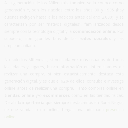
A la generación de los Millennials, también se la conoce como
generación Y, son los nacidos entre los años 80 y 1995 (hay
quienes incluyen hasta a los nacidos antes del año 2.000), y se
caracterizan por ser “nativos digitales”, familiarizados desde
siempre con la tecnología digital y la
comunicación online
. Por
supuesto, son grandes fans de las
redes sociales
y las
emplean a diario.
No solo los Millennials, si no cada vez más usuarios de todas
las edades y lugares, busca información en Internet antes de
realizar una compra, si bien estadísticamente destaca esta
generación digital, y es que el 62% de ellos, consulta e investiga
online antes de realizar una compra. Tanto compras online en
tiendas online
y/o
ecommerces
como en las tiendas físicas.
De ahí la importancia que siempre destacamos en Rana Negra,
de que vendas o no online, tengas una adecuada
presencia
online
.