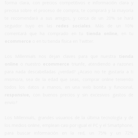
forma clara, con precios competitivos e información clara y
precisa sobre el proceso de compra, te comprará y la mayoría
te recomendará a sus amigos, y cerca de un 20% se hará
seguidor tuyo en las
redes sociales
. Más de un 10%
comentará que ha comprado en tu
tienda online
, en tu
ecommerce
o en tu tienda física en Twitter.
Los Millennials nos dejan claves para que nuestra
tienda
online
o nuestro
ecommerce
triunfe, atendiendo a razones
para nada descabelladas ¿verdad? ¿Acaso no te gustaría a ti
mismo/a, sea de la edad que seas, comprar online teniendo
todos los datos a manos, en una web bonita y funcional,
responsive,
con buenos precios y sin excesivos gastos de
envío?
Los Millennials, grandes usuarios de la última tecnología y de
los medios online, emplean casi por igual el PC y el Smartphone,
para buscar información en la red, un 75% y un 72%