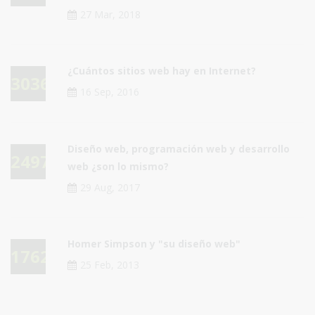
27 Mar, 2018
¿Cuántos sitios web hay en Internet?
30360
16 Sep, 2016
Diseño web, programación web y desarrollo
24974
web ¿son lo mismo?
29 Aug, 2017
Homer Simpson y "su diseño web"
17629
25 Feb, 2013