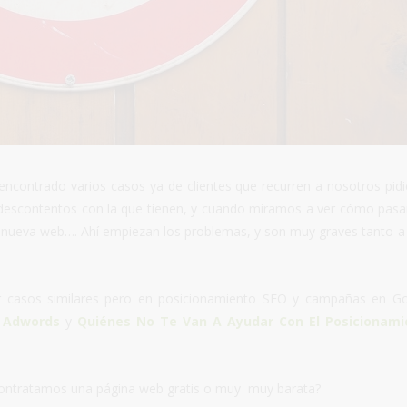
contrado varios casos ya de clientes que recurren a nosotros pid
escontentos con la que tienen, y cuando miramos a ver cómo pasar
la nueva web…. Ahí empiezan los problemas, y son muy graves tanto a 
ar casos similares pero en posicionamiento SEO y campañas en G
s Adwords
y
Quiénes No Te Van A Ayudar Con El Posicionami
ntratamos una página web gratis o muy muy barata?