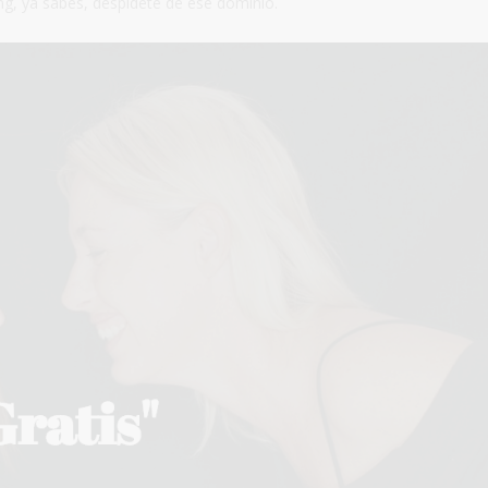
ting, ya sabes, despídete de ese dominio.