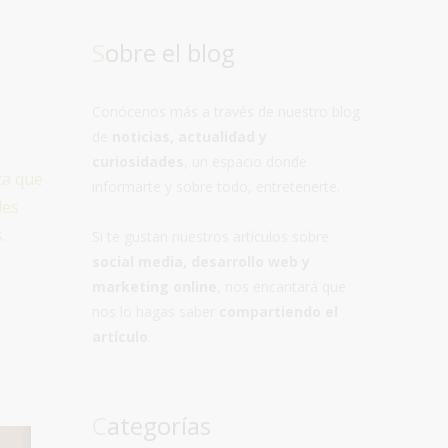
Sobre el blog
Conócenos más a través de nuestro blog
de
noticias, actualidad y
curiosidades
, un espacio donde
ta que
informarte y sobre todo, entretenerte.
les
.
Si te gustan nuestros artículos sobre
social media, desarrollo web y
marketing online
, nos encantará que
nos lo hagas saber
compartiendo el
artículo
.
Categorías