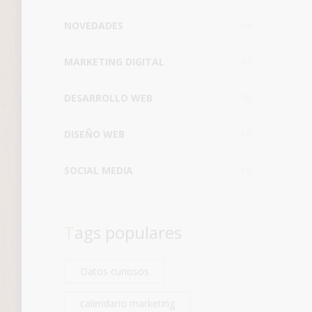
NOVEDADES
164
MARKETING DIGITAL
49
DESARROLLO WEB
38
DISEÑO WEB
18
SOCIAL MEDIA
19
Tags populares
Datos curiosos
calendario marketing