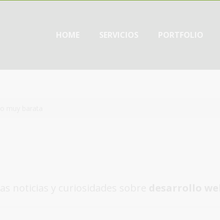
HOME
SERVICIOS
PORTFOLIO
 o muy barata
as noticias y curiosidades sobre
desarrollo we