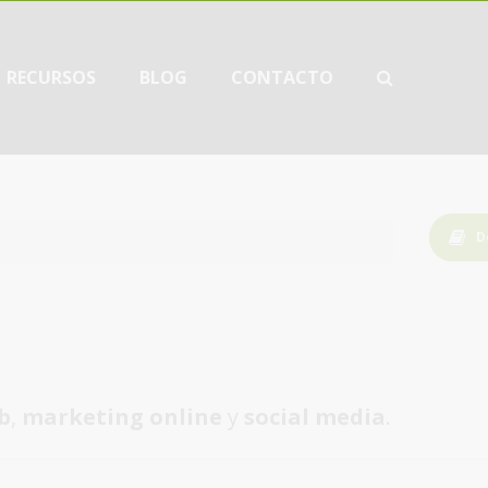
RECURSOS
BLOG
CONTACTO
D
b
,
marketing online
y
social media
.