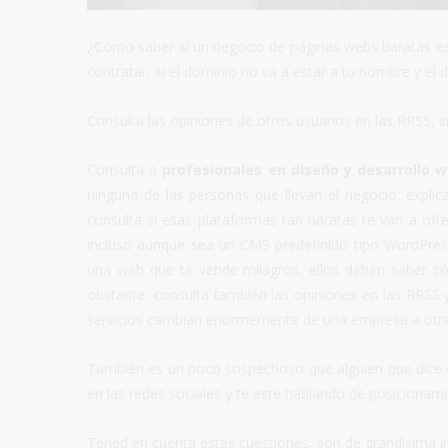
¿Cómo saber si un negocio de páginas webs baratas es 
contratar, si el dominio no va a estar a tu nombre y el
Consulta las opiniones de otros usuarios en las RRSS, s
Consulta a
profesionales en diseño y desarrollo 
ninguna de las personas que llevan el negocio, explíc
consulta si esas plataformas tan baratas te van a of
incluso aunque sea un CMS predefinido tipo WordPres
una web que te vende milagros, ellos deben saber có
obstante, consulta también las opiniones en las RRSS y
servicios cambian enormemente de una empresa a otra
También es un poco sospechoso que alguien que dice d
en las redes sociales y te esté hablando de posicionam
Tened en cuenta estas cuestiones, son de grandísima 