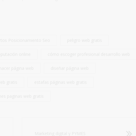
rtos Posicionamiento Seo
peligro web gratis
putación online
cómo escoger profesional desarrollo web
hacer página web
diseñar página web
eb gratis
estafas páginas web gratis
nes paginas web gratis
Marketing digital y PYMES