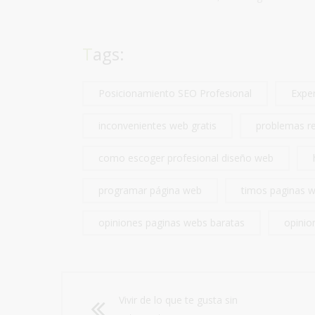
Tags:
Posicionamiento SEO Profesional
Expe
inconvenientes web gratis
problemas re
como escoger profesional diseño web
programar página web
timos paginas w
opiniones paginas webs baratas
opinio
Vivir de lo que te gusta sin