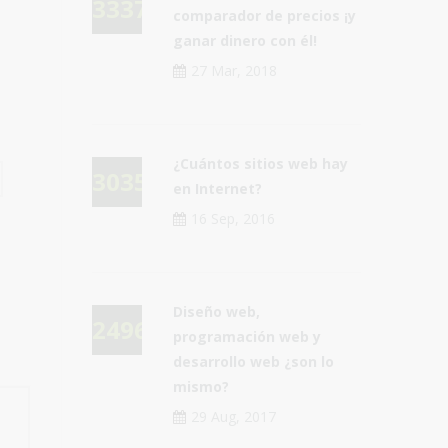
33376
comparador de precios ¡y
ganar dinero con él!
27 Mar, 2018
¿Cuántos sitios web hay
30354
en Internet?
16 Sep, 2016
Diseño web,
24966
programación web y
desarrollo web ¿son lo
mismo?
29 Aug, 2017