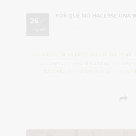
POR QUÉ NO HACERSE UNA W
26
RANA NEGRA
MAY
Los peligros de empezar con una web gratis o
se topan con serias dificultades y proble
atrapados en una web que no les sirve de