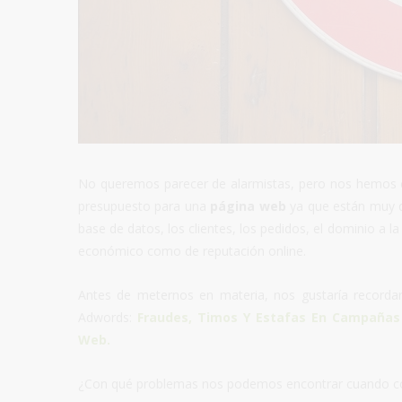
No queremos parecer de alarmistas, pero nos hemos en
presupuesto para una
página web
ya que están muy d
base de datos, los clientes, los pedidos, el dominio a 
económico como de reputación online.
Antes de meternos en materia, nos gustaría record
Adwords:
Fraudes, Timos Y Estafas En Campaña
Web
.
¿Con qué problemas nos podemos encontrar cuando co