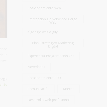
Posicionamiento web
Percepción De Velocidad Carga
Web
if google was a guy
Plan Estratégico Marketing
Digital
iendo
le la
Experiencia Programación Css
nivel
Novedades
Posicionamiento SEO
oogle
ento
Comunicación
Marcas
Desarrollo web profesional