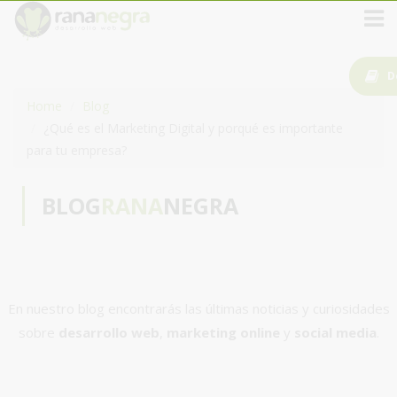
D
Home
Blog
¿Qué es el Marketing Digital y porqué es importante
para tu empresa?
BLOG
RANA
NEGRA
En nuestro blog encontrarás las últimas noticias y curiosidades
sobre
desarrollo web
,
marketing online
y
social media
.