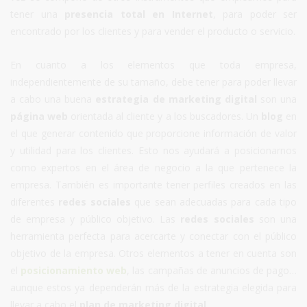
tener una
presencia total en Internet
, para poder ser
encontrado por los clientes y para vender el producto o servicio.
En cuanto a los elementos que toda empresa,
independientemente de su tamaño, debe tener para poder llevar
a cabo una buena
estrategia de marketing digital
son una
página web
orientada al cliente y a los buscadores. Un
blog
en
el que generar contenido que proporcione información de valor
y utilidad para los clientes. Esto nos ayudará a posicionarnos
como expertos en el área de negocio a la que pertenece la
empresa. También es importante tener perfiles creados en las
diferentes
redes sociales
que sean adecuadas para cada tipo
de empresa y público objetivo. Las
redes sociales
son una
herramienta perfecta para acercarte y conectar con el público
objetivo de la empresa. Otros elementos a tener en cuenta son
el
posicionamiento web
, las campañas de anuncios de pago…
aunque estos ya dependerán más de la estrategia elegida para
llevar a cabo el
plan de marketing digital
.