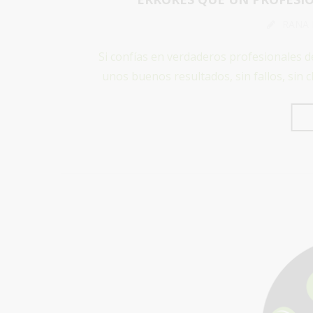
RANA
Si confías en verdaderos profesionales d
unos buenos resultados, sin fallos, sin 