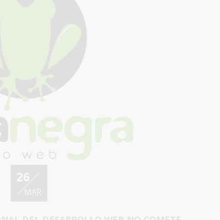
26
MAR
ONAL DEL DESARROLLO WEB NO COMETE