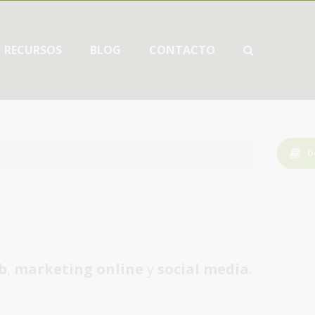
RECURSOS
BLOG
CONTACTO
D
b
,
marketing online
y
social media
.