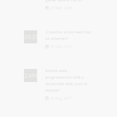
27 Mar, 2018
¿Cuántos sitios web hay
30352
en Internet?
16 Sep, 2016
Diseño web,
24960
programación web y
desarrollo web ¿son lo
mismo?
29 Aug, 2017