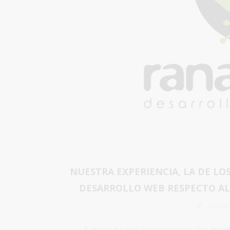
NUESTRA EXPERIENCIA, LA DE LO
DESARROLLO WEB RESPECTO AL 
RANA
A menudo nos encontramos con mucha