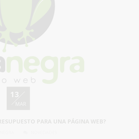
13
MAR
RESUPUESTO PARA UNA PÁGINA WEB?
 NEGRA
NOVEDADES