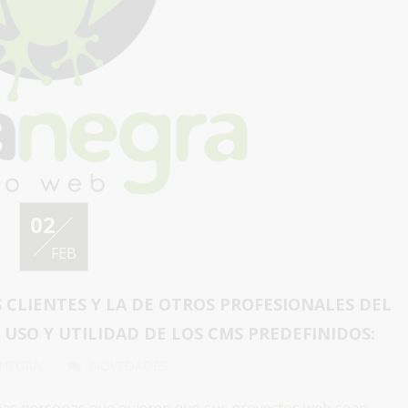
02
FEB
S CLIENTES Y LA DE OTROS PROFESIONALES DEL
USO Y UTILIDAD DE LOS CMS PREDEFINIDOS:
 NEGRA
NOVEDADES
s personas que quieren que sus proyectos web sean