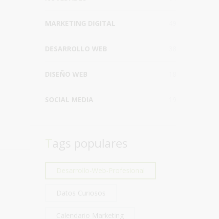
MARKETING DIGITAL
49
DESARROLLO WEB
38
DISEÑO WEB
18
SOCIAL MEDIA
19
Tags populares
Desarrollo-Web-Profesional
Datos Curiosos
Calendario Marketing