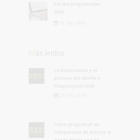
Día del programador
2023
12 Sep, 2023
Más leidos
La importancia y el
39579
proceso del diseño y
maquetación web
27 Feb, 2018
Cómo programar un
33375
comparador de precios ¡y
ganar dinero con él!