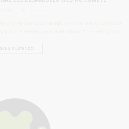
 NEGRA
NOVEDADES
el desarrollo web y del ámbito de social media, obtendrás
chapuzas. Pero ojo, hay mucho intrusismo en este sector.
SEGUIR LEYENDO