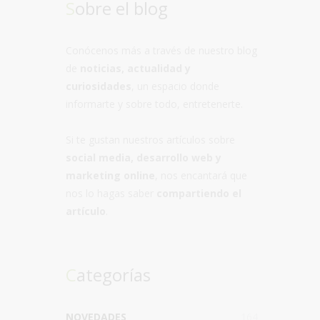
Sobre el blog
Conócenos más a través de nuestro blog
de
noticias, actualidad y
curiosidades
, un espacio donde
informarte y sobre todo, entretenerte.
Si te gustan nuestros artículos sobre
social media, desarrollo web y
marketing online
, nos encantará que
nos lo hagas saber
compartiendo el
artículo
.
Categorías
NOVEDADES
164