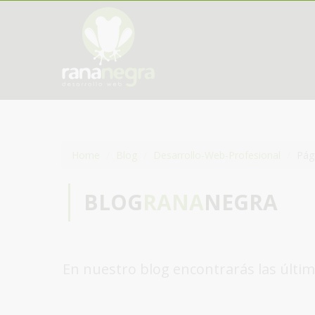
Home
Blog
Desarrollo-Web-Profesional
Pág
BLOG
RANA
NEGRA
En nuestro blog encontrarás las últim