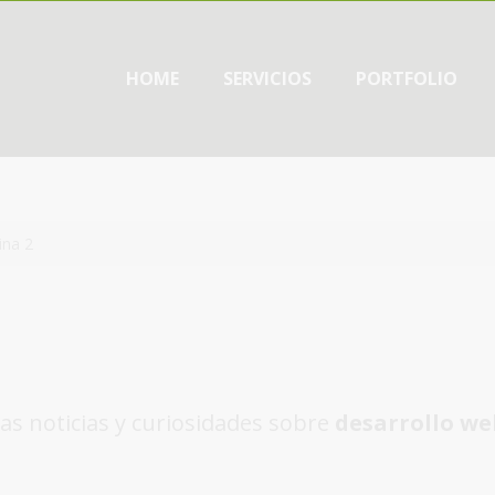
HOME
SERVICIOS
PORTFOLIO
ina 2
as noticias y curiosidades sobre
desarrollo we