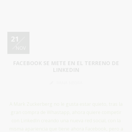
21
NOV
FACEBOOK SE METE EN EL TERRENO DE
LINKEDIN
RANA NEGRA
A Mark Zuckerberg no le gusta estar quieto, tras la
gran compra de Whastapp, ahora quiere competir
con LinkedIn creando una nueva red social, con la
misma apariencia que tiene ahora Facebook, pero a