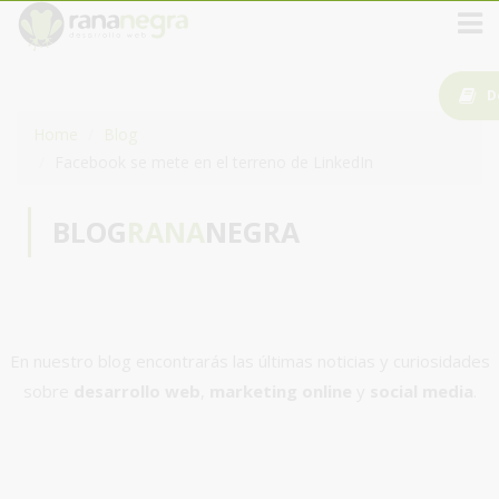
D
Home
Blog
Facebook se mete en el terreno de LinkedIn
BLOG
RANA
NEGRA
En nuestro blog encontrarás las últimas noticias y curiosidades
sobre
desarrollo web
,
marketing online
y
social media
.