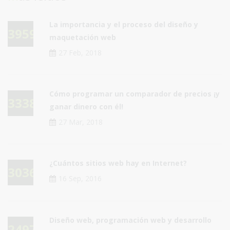
La importancia y el proceso del diseño y
39595
maquetación web
27 Feb, 2018
Cómo programar un comparador de precios ¡y
33389
ganar dinero con él!
27 Mar, 2018
¿Cuántos sitios web hay en Internet?
30364
16 Sep, 2016
Diseño web, programación web y desarrollo
24978