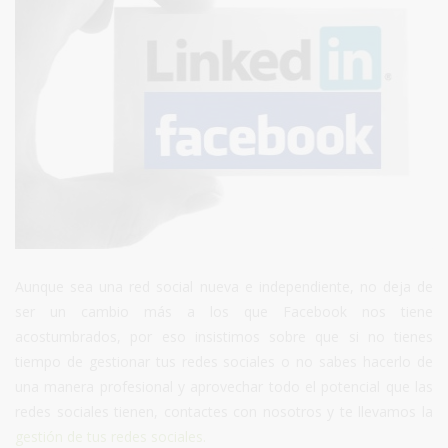
Aunque sea una red social nueva e independiente, no deja de
ser un cambio más a los que Facebook nos tiene
acostumbrados, por eso insistimos sobre que si no tienes
tiempo de gestionar tus redes sociales o no sabes hacerlo de
una manera profesional y aprovechar todo el potencial que las
redes sociales tienen, contactes con nosotros y te llevamos la
gestión de tus redes sociales.