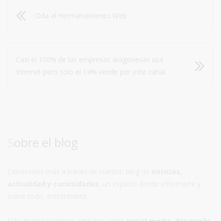
Oda al Hermanamiento Web
Casi el 100% de las empresas aragonesas usa
Internet pero solo el 14% vende por este canal.
Sobre el blog
Conócenos más a través de nuestro blog de
noticias,
actualidad y curiosidades
, un espacio donde informarte y
sobre todo, entretenerte.
Si te gustan nuestros artículos sobre
social media, desarrollo