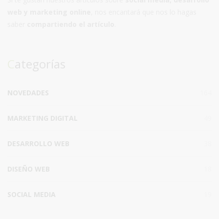
web y marketing online
, nos encantará que nos lo hagas
saber
compartiendo el artículo
.
Categorías
NOVEDADES
164
MARKETING DIGITAL
49
DESARROLLO WEB
38
DISEÑO WEB
18
SOCIAL MEDIA
19