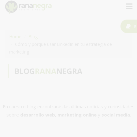
D
Home
Blog
Cómo y porqué usar LinkedIn en tu estrategia de
marketing
BLOG
RANA
NEGRA
En nuestro blog encontrarás las últimas noticias y curiosidades
sobre
desarrollo web
,
marketing online
y
social media
.