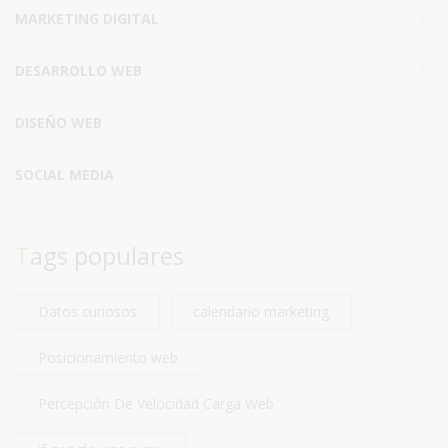
MARKETING DIGITAL
49
DESARROLLO WEB
38
DISEÑO WEB
18
SOCIAL MEDIA
19
Tags populares
Datos curiosos
calendario marketing
Posicionamiento web
Percepción De Velocidad Carga Web