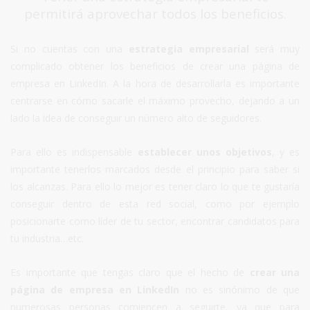
permitirá aprovechar todos los beneficios.
Si no cuentas con una
estrategia empresarial
será muy
complicado obtener los beneficios de crear una página de
empresa en LinkedIn. A la hora de desarrollarla es importante
centrarse en cómo sacarle el máximo provecho, dejando a un
lado la idea de conseguir un número alto de seguidores.
Para ello es indispensable
establecer unos objetivos
, y es
importante tenerlos marcados desde el principio para saber si
los alcanzas. Para ello lo mejor es tener claro lo que te gustaría
conseguir dentro de esta red social, como por ejemplo
posicionarte como líder de tu sector, encontrar candidatos para
tu industria…etc.
Es importante que tengas claro que el hecho de
crear una
página de empresa en LinkedIn
no es sinónimo de que
numerosas personas comiencen a seguirte, ya que para