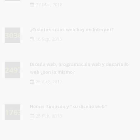
27 Mar, 2018
¿Cuántos sitios web hay en Internet?
30361
16 Sep, 2016
Diseño web, programación web y desarrollo
24976
web ¿son lo mismo?
29 Aug, 2017
Homer Simpson y "su diseño web"
17632
25 Feb, 2013