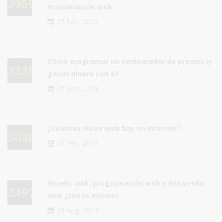
39591
maquetación web
27 Feb, 2018
Cómo programar un comparador de precios ¡y
33385
ganar dinero con él!
27 Mar, 2018
¿Cuántos sitios web hay en Internet?
30361
16 Sep, 2016
Diseño web, programación web y desarrollo
24976
web ¿son lo mismo?
29 Aug, 2017