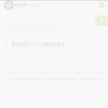
D
Home
Blog
ECCE HOMO
BLOG
RANA
NEGRA
En nuestro blog encontrarás las últimas noticias y curiosidades
sobre
desarrollo web
,
marketing online
y
social media
.