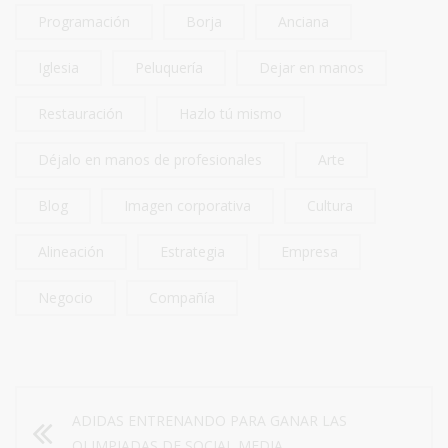
Programación
Borja
Anciana
Iglesia
Peluquería
Dejar en manos
Restauración
Hazlo tú mismo
Déjalo en manos de profesionales
Arte
Blog
Imagen corporativa
Cultura
Alineación
Estrategia
Empresa
Negocio
Compañía
ADIDAS ENTRENANDO PARA GANAR LAS
OLIMPIADAS DE SOCIAL MEDIA