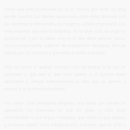
Tener una web profesional no es lo mismo que tener un blog
donde cuentas tus últimas vacaciones, debe estar alineado con
tus objetivos profesionales, tu imagen y cultura empresarial, por
muy pequeña que sea tu empresa, es la tuya, y es un negocio
profesional, y por lo tanto, eso es lo que debe parecer, única,
seria y responsable. Además de visualmente llamativa, fácil de
utilizar por los usuarios y que invite a volver a visitarla.
Esto es como si quieres cortarte solo las puntas y te das un
tijeretazo y que sea lo que Dios quiera, o si quieres estar
alucinante y reflejar exteriormente lo bien que te sientes y
acudes a un profesional estilista.
Por cierto ¿Qué peluquería elegirías, una sucia, que tardan en
atenderte, no entienden lo que les pides y está todo
desordenado o una limpia, ordenada, que saben lo que quieres
y lo hacen rápido? Pues extrapola esto a tu web, que es al fin y