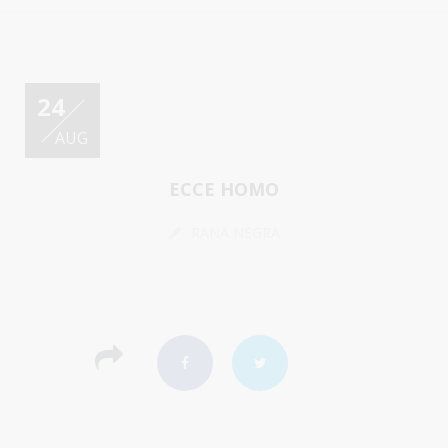
24
AUG
ECCE HOMO
RANA NEGRA