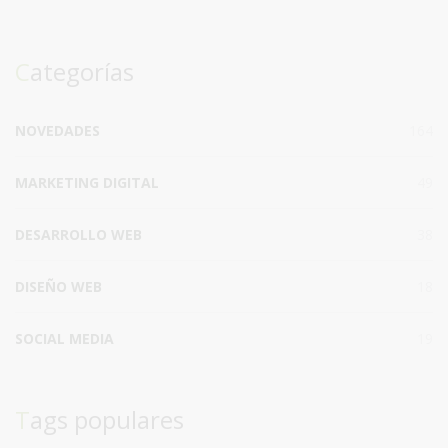
Categorías
NOVEDADES
164
MARKETING DIGITAL
49
DESARROLLO WEB
38
DISEÑO WEB
18
SOCIAL MEDIA
19
Tags populares