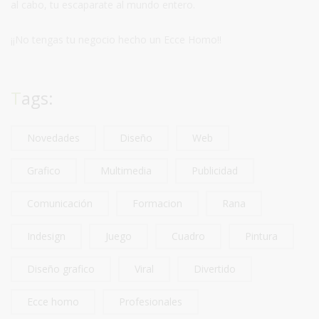
al cabo, tu escaparate al mundo entero.
¡¡No tengas tu negocio hecho un Ecce Homo!!
Tags:
Novedades
Diseño
Web
Grafico
Multimedia
Publicidad
Comunicación
Formacion
Rana
Indesign
Juego
Cuadro
Pintura
Diseño grafico
Viral
Divertido
Ecce homo
Profesionales