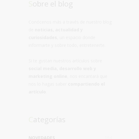
Sobre el blog
Conócenos más a través de nuestro blog
de
noticias, actualidad y
curiosidades
, un espacio donde
informarte y sobre todo, entretenerte.
Si te gustan nuestros artículos sobre
social media, desarrollo web y
marketing online
, nos encantará que
nos lo hagas saber
compartiendo el
artículo
.
Categorías
NOVEDADES
164