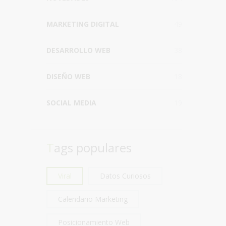
MARKETING DIGITAL
49
DESARROLLO WEB
38
DISEÑO WEB
18
SOCIAL MEDIA
19
Tags populares
Viral
Datos Curiosos
Calendario Marketing
Posicionamiento Web