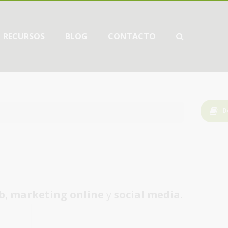
RECURSOS
BLOG
CONTACTO
D
b
,
marketing online
y
social media
.