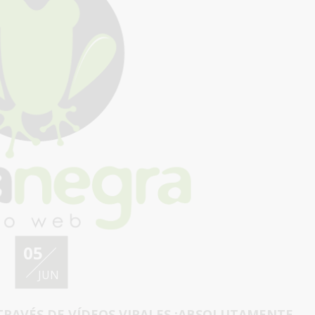
05
JUN
 TRAVÉS DE VÍDEOS VIRALES ¡ABSOLUTAMENTE