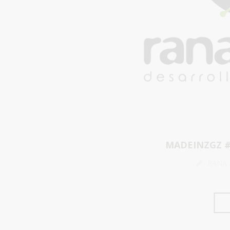
MADEINZGZ 
RANA