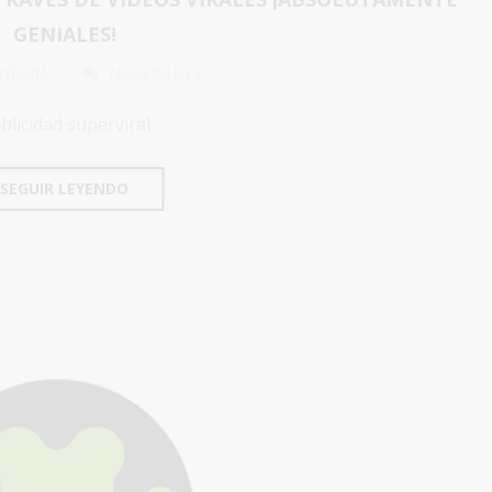
GENIALES!
 NEGRA
NOVEDADES
blicidad súperviral
SEGUIR LEYENDO