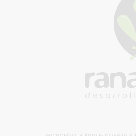
MICROSOFT Y APPLE: GUERRA A