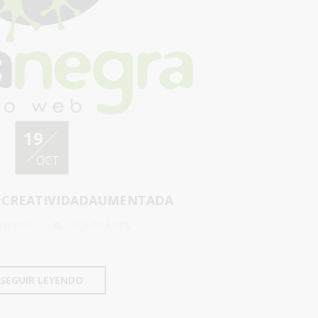
19
OCT
#CREATIVIDADAUMENTADA
 NEGRA
NOVEDADES
SEGUIR LEYENDO