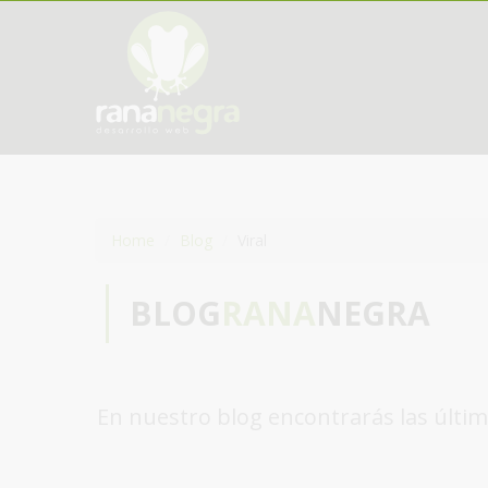
Home
Blog
Viral
BLOG
RANA
NEGRA
En nuestro blog encontrarás las últim