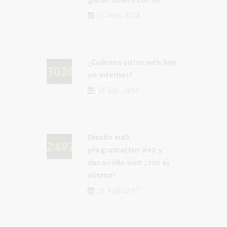
27 Mar, 2018
¿Cuántos sitios web hay
30360
en Internet?
16 Sep, 2016
Diseño web,
24975
programación web y
desarrollo web ¿son lo
mismo?
29 Aug, 2017