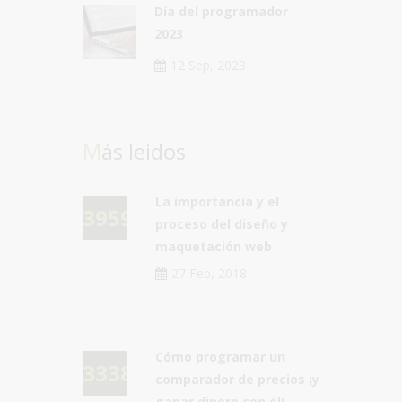
Día del programador
2023
12 Sep, 2023
Más leidos
La importancia y el
39590
proceso del diseño y
maquetación web
27 Feb, 2018
Cómo programar un
33384
comparador de precios ¡y
ganar dinero con él!