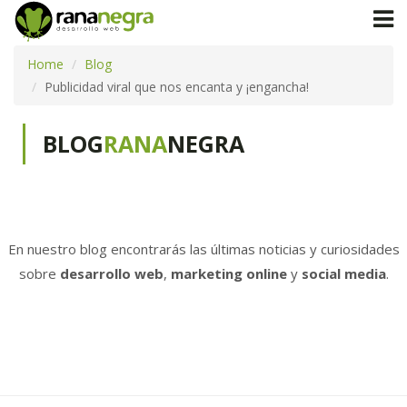
Home
Blog
Publicidad viral que nos encanta y ¡engancha!
BLOG
RANA
NEGRA
En nuestro blog encontrarás las últimas noticias y curiosidades
sobre
desarrollo web
,
marketing online
y
social media
.