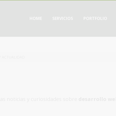
HOME
SERVICIOS
PORTFOLIO
Y ACTUALIDAD
as noticias y curiosidades sobre
desarrollo we