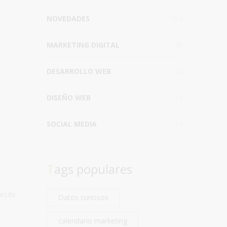
NOVEDADES
164
MARKETING DIGITAL
49
DESARROLLO WEB
38
DISEÑO WEB
18
SOCIAL MEDIA
19
Tags populares
desde
Datos curiosos
calendario marketing