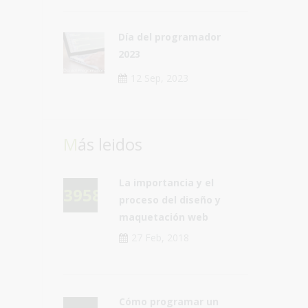
Día del programador
2023
12 Sep, 2023
Más leidos
La importancia y el
39582
proceso del diseño y
maquetación web
27 Feb, 2018
Cómo programar un