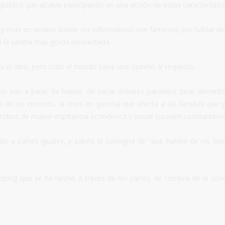
público (¡un alcalde participando en una acción de estas característica
 y más en verano donde los informativos son famosos por hablar de
o la sandía mas gorda recolectada.
ra el otro, pero todo el mundo tiene una opinión al respecto.
 no van a parar de hablar, de sacar debates paralelos (tirar aliment
 de los mismos, la crisis en general que afecta a las familias que 
ros robos de mayor imprtancia económica y social suceden constantem
io a partes iguales, y sabéis la consigna de "que hablen de mí, bie
rketing que se ha hecho a través de los carros de compra de la con