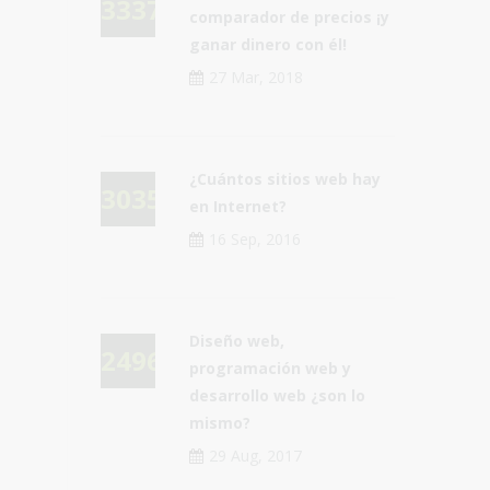
33378
comparador de precios ¡y
ganar dinero con él!
27 Mar, 2018
¿Cuántos sitios web hay
30355
en Internet?
16 Sep, 2016
Diseño web,
24967
programación web y
desarrollo web ¿son lo
mismo?
29 Aug, 2017