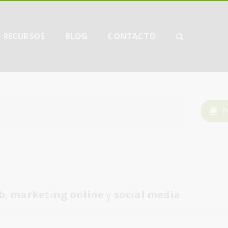
RECURSOS
BLOG
CONTACTO
D
b
,
marketing online
y
social media
.