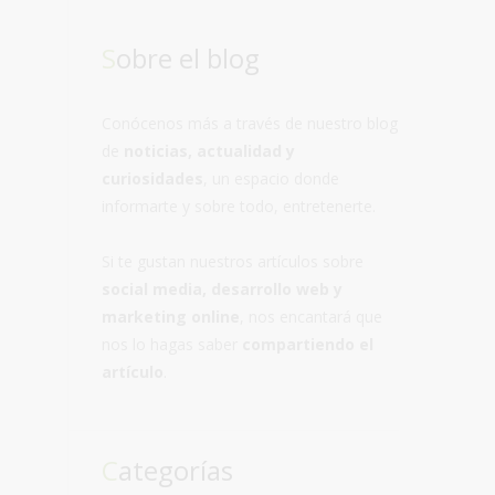
Sobre el blog
Conócenos más a través de nuestro blog
de
noticias, actualidad y
curiosidades
, un espacio donde
informarte y sobre todo, entretenerte.
Si te gustan nuestros artículos sobre
social media, desarrollo web y
marketing online
, nos encantará que
nos lo hagas saber
compartiendo el
artículo
.
Categorías