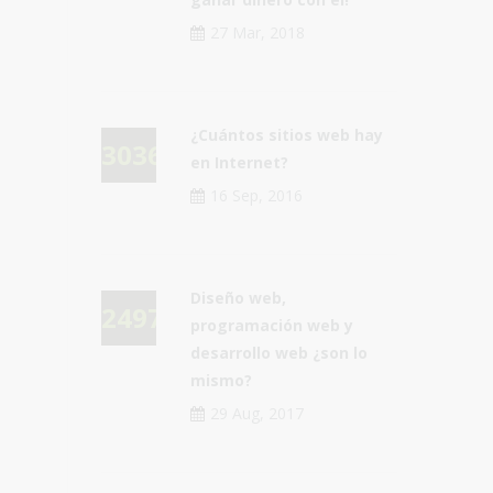
27 Mar, 2018
¿Cuántos sitios web hay
30361
en Internet?
16 Sep, 2016
Diseño web,
24976
programación web y
desarrollo web ¿son lo
mismo?
29 Aug, 2017