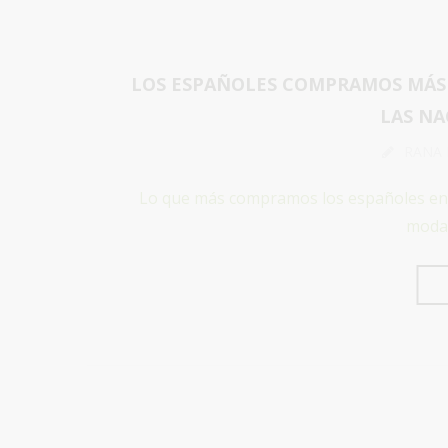
LOS ESPAÑOLES COMPRAMOS MÁS 
LAS N
RANA
Lo que más compramos los españoles en l
moda,