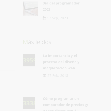
Día del programador
2023
12 Sep, 2023
Más leidos
La importancia y el
39592
proceso del diseño y
maquetación web
27 Feb, 2018
Cómo programar un
33387
comparador de precios ¡y
ganar dinero con él!