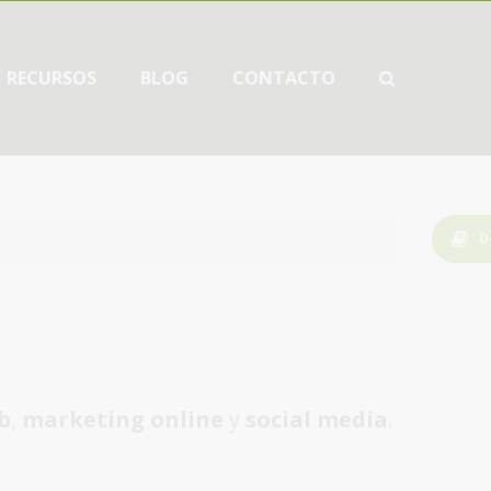
RECURSOS
BLOG
CONTACTO
D
b
,
marketing online
y
social media
.