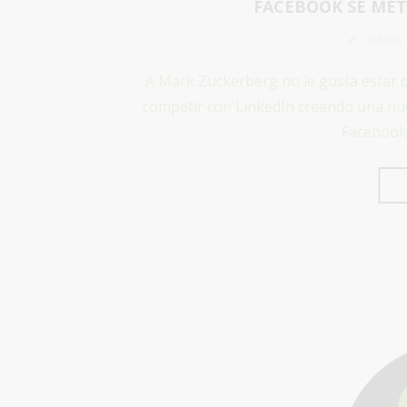
FACEBOOK SE MET
RANA
A Mark Zuckerberg no le gusta estar 
competir con LinkedIn creando una nue
Facebook,