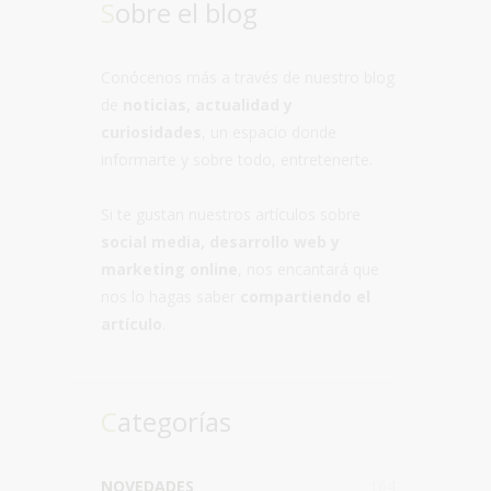
Sobre el blog
Conócenos más a través de nuestro blog
de
noticias, actualidad y
curiosidades
, un espacio donde
informarte y sobre todo, entretenerte.
Si te gustan nuestros artículos sobre
social media, desarrollo web y
marketing online
, nos encantará que
nos lo hagas saber
compartiendo el
artículo
.
Categorías
NOVEDADES
164