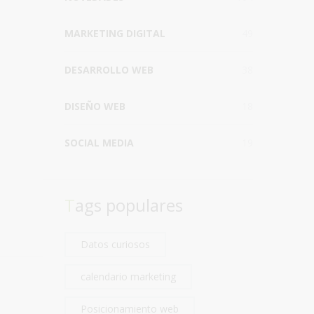
MARKETING DIGITAL
49
DESARROLLO WEB
38
DISEÑO WEB
18
SOCIAL MEDIA
19
Tags populares
Datos curiosos
calendario marketing
Posicionamiento web