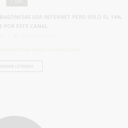
DEC
 ARAGONESAS USA INTERNET PERO SOLO EL 14%
 POR ESTE CANAL.
RA
MARKETING DIGITAL
sa suele influir mucho en estos temas.
SEGUIR LEYENDO