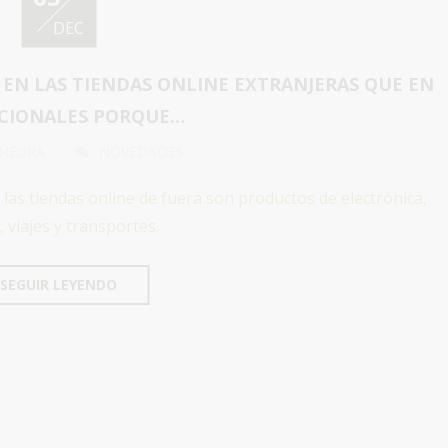
DEC
EN LAS TIENDAS ONLINE EXTRANJERAS QUE EN
ACIONALES PORQUE…
 NEGRA
NOVEDADES
as tiendas online de fuera son productos de electrónica,
 viajes y transportes.
SEGUIR LEYENDO