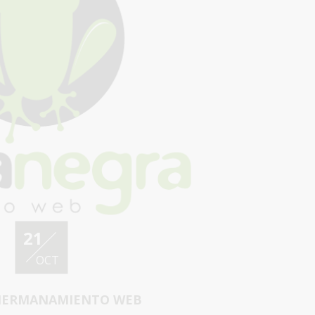
21
OCT
HERMANAMIENTO WEB