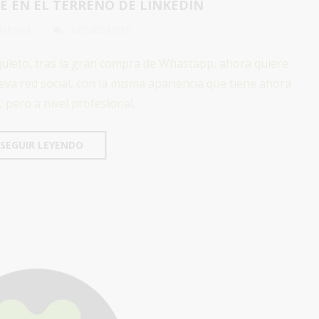
E EN EL TERRENO DE LINKEDIN
 NEGRA
NOVEDADES
quieto, tras la gran compra de Whastapp, ahora quiere
va red social, con la misma apariencia que tiene ahora
 pero a nivel profesional.
SEGUIR LEYENDO