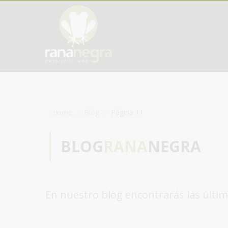
Home
Blog
Página 11
BLOG
RANA
NEGRA
En nuestro blog encontrarás las últim