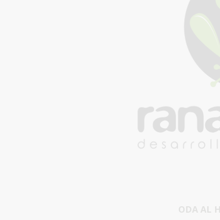
ODA AL 