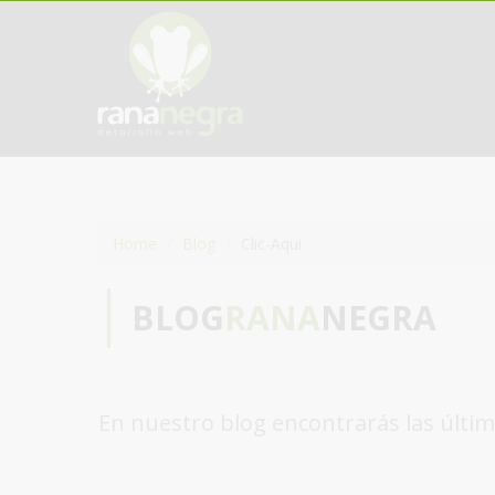
Home
Blog
Clic-Aqui
BLOG
RANA
NEGRA
En nuestro blog encontrarás las últim