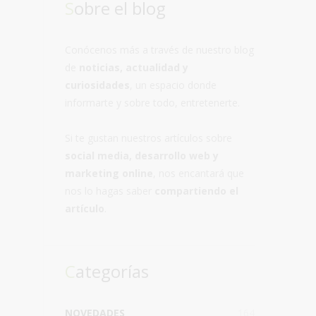
Sobre el blog
Conócenos más a través de nuestro blog
de
noticias, actualidad y
curiosidades
, un espacio donde
informarte y sobre todo, entretenerte.
Si te gustan nuestros artículos sobre
social media, desarrollo web y
marketing online
, nos encantará que
nos lo hagas saber
compartiendo el
artículo
.
Categorías
NOVEDADES
164