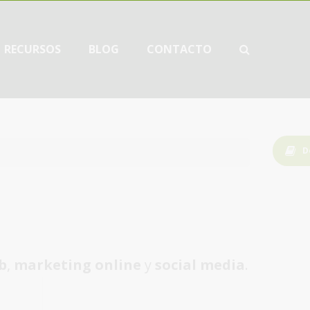
RECURSOS
BLOG
CONTACTO
D
b
,
marketing online
y
social media
.