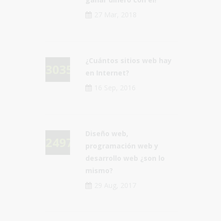
27 Mar, 2018
¿Cuántos sitios web hay
30357
en Internet?
16 Sep, 2016
Diseño web,
24970
programación web y
desarrollo web ¿son lo
mismo?
29 Aug, 2017