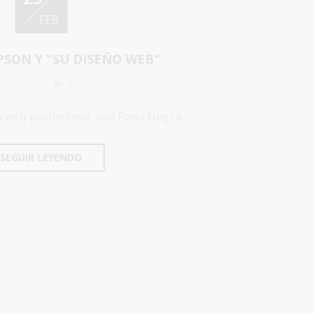
FEB
SON Y "SU DISEÑO WEB"
 NEGRA
NOVEDADES
o web profesional, con Rana Negra.
SEGUIR LEYENDO