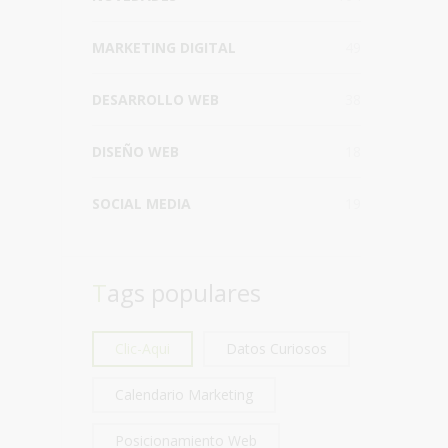
MARKETING DIGITAL
49
DESARROLLO WEB
38
DISEÑO WEB
18
SOCIAL MEDIA
19
Tags populares
Clic-Aqui
Datos Curiosos
Calendario Marketing
Posicionamiento Web