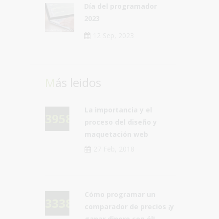
Día del programador
2023
12 Sep, 2023
Más leidos
La importancia y el
39586
proceso del diseño y
maquetación web
27 Feb, 2018
Cómo programar un
33381
comparador de precios ¡y
ganar dinero con él!