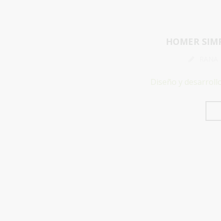
HOMER SIMP
RANA
Diseño y desarroll