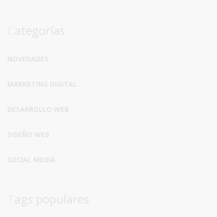
Categorías
NOVEDADES
164
MARKETING DIGITAL
49
DESARROLLO WEB
38
DISEÑO WEB
18
SOCIAL MEDIA
19
Tags populares