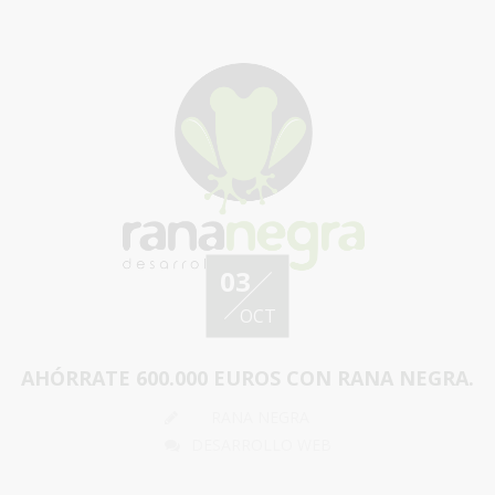
03
OCT
AHÓRRATE 600.000 EUROS CON RANA NEGRA.
RANA NEGRA
DESARROLLO WEB