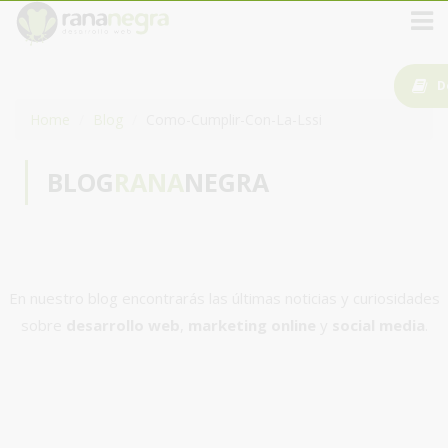
D
Home
Blog
Como-Cumplir-Con-La-Lssi
BLOG
RANA
NEGRA
En nuestro blog encontrarás las últimas noticias y curiosidades
sobre
desarrollo web
,
marketing online
y
social media
.