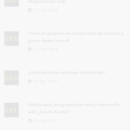
maquetación web
27 Feb, 2018
Cómo programar un comparador de precios ¡y
33387
ganar dinero con él!
27 Mar, 2018
¿Cuántos sitios web hay en Internet?
30361
16 Sep, 2016
Diseño web, programación web y desarrollo
24976
web ¿son lo mismo?
29 Aug, 2017