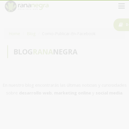
D
Home
Blog
Como-Publicar-En-Facebook
BLOG
RANA
NEGRA
En nuestro blog encontrarás las últimas noticias y curiosidades
sobre
desarrollo web
,
marketing online
y
social media
.