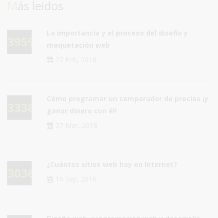
Más leidos
La importancia y el proceso del diseño y
39595
maquetación web
27 Feb, 2018
Cómo programar un comparador de precios ¡y
33389
ganar dinero con él!
27 Mar, 2018
¿Cuántos sitios web hay en Internet?
30364
16 Sep, 2016