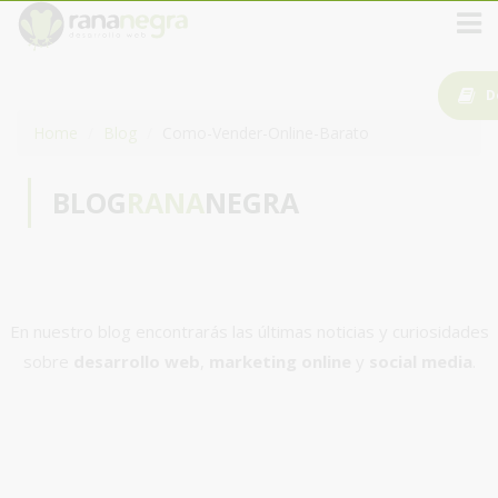
D
Home
Blog
Como-Vender-Online-Barato
BLOG
RANA
NEGRA
En nuestro blog encontrarás las últimas noticias y curiosidades
sobre
desarrollo web
,
marketing online
y
social media
.