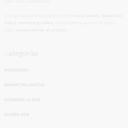
sobre todo, entretenerte.
Si te gustan nuestros artículos sobre
social media, desarrollo
web y marketing online
, nos encantará que nos lo hagas
saber
compartiendo el artículo
.
Categorías
NOVEDADES
164
MARKETING DIGITAL
49
DESARROLLO WEB
38
DISEÑO WEB
18