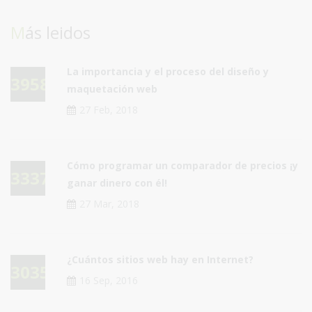
Más leidos
La importancia y el proceso del diseño y
39581
maquetación web
27 Feb, 2018
Cómo programar un comparador de precios ¡y
33375
ganar dinero con él!
27 Mar, 2018
¿Cuántos sitios web hay en Internet?
30353
16 Sep, 2016