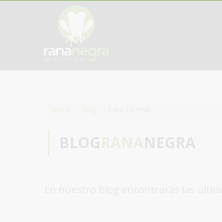
Home
Blog
Crea-Tu-Web
BLOG
RANA
NEGRA
En nuestro blog encontrarás las últim