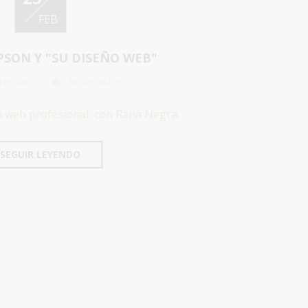
FEB
SON Y "SU DISEÑO WEB"
 NEGRA
NOVEDADES
o web profesional, con Rana Negra.
SEGUIR LEYENDO