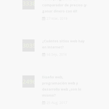
33380
comparador de precios ¡y
ganar dinero con él!
27 Mar, 2018
¿Cuántos sitios web hay
30355
en Internet?
16 Sep, 2016
Diseño web,
24967
programación web y
desarrollo web ¿son lo
mismo?
29 Aug, 2017