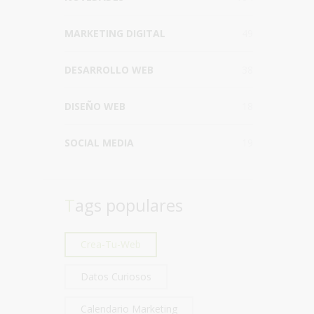
MARKETING DIGITAL
49
DESARROLLO WEB
38
DISEÑO WEB
18
SOCIAL MEDIA
19
Tags populares
Crea-Tu-Web
Datos Curiosos
Calendario Marketing