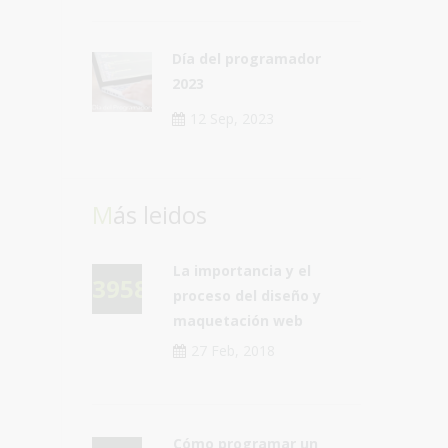
Día del programador
2023
12 Sep, 2023
Más leidos
La importancia y el
39583
proceso del diseño y
maquetación web
27 Feb, 2018
Cómo programar un