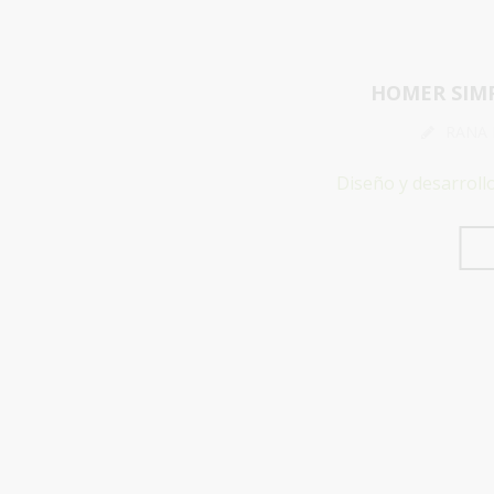
HOMER SIMP
RANA
Diseño y desarroll