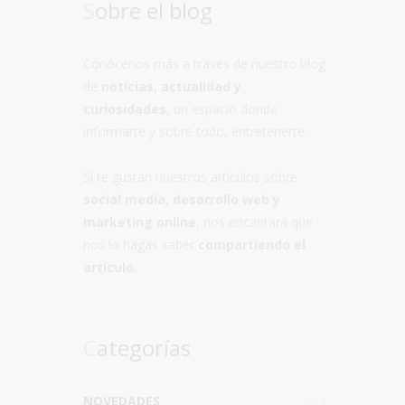
Sobre el blog
Conócenos más a través de nuestro blog
de
noticias, actualidad y
curiosidades
, un espacio donde
informarte y sobre todo, entretenerte.
Si te gustan nuestros artículos sobre
social media, desarrollo web y
marketing online
, nos encantará que
nos lo hagas saber
compartiendo el
artículo
.
Categorías
NOVEDADES
164