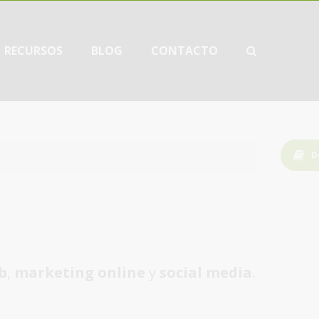
RECURSOS
BLOG
CONTACTO
D
b
,
marketing online
y
social media
.