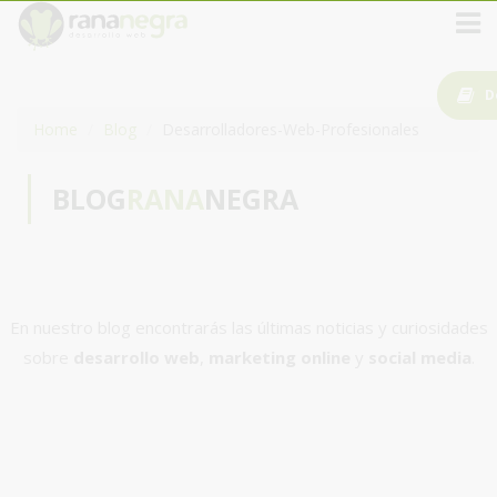
D
Home
Blog
Desarrolladores-Web-Profesionales
BLOG
RANA
NEGRA
En nuestro blog encontrarás las últimas noticias y curiosidades
sobre
desarrollo web
,
marketing online
y
social media
.