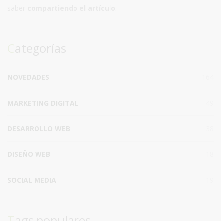
saber
compartiendo el artículo
.
Categorías
NOVEDADES
164
MARKETING DIGITAL
49
DESARROLLO WEB
38
DISEÑO WEB
18
SOCIAL MEDIA
19
Tags populares