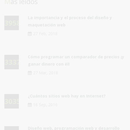
Más leidos
La importancia y el proceso del diseño y
39581
maquetación web
27 Feb, 2018
Cómo programar un comparador de precios ¡y
33376
ganar dinero con él!
27 Mar, 2018
¿Cuántos sitios web hay en Internet?
30354
16 Sep, 2016
Diseño web, programación web y desarrollo