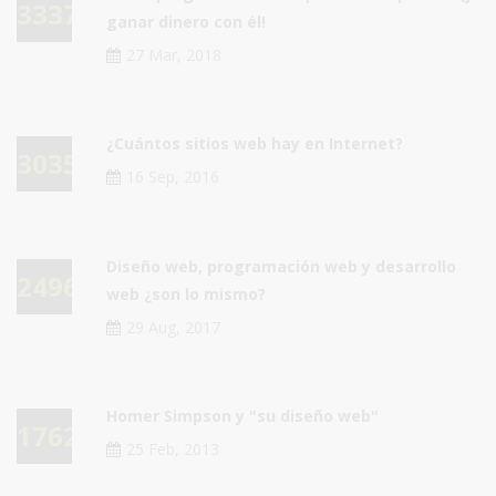
33375
ganar dinero con él!
27 Mar, 2018
¿Cuántos sitios web hay en Internet?
30352
16 Sep, 2016
Diseño web, programación web y desarrollo
24964
web ¿son lo mismo?
29 Aug, 2017
Homer Simpson y "su diseño web"
17623
25 Feb, 2013