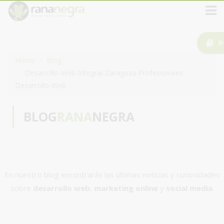
D
Home
Blog
Desarrollo-Web-Integral-Zaragoza-Profesionales-
Desarrollo-Web
BLOG
RANA
NEGRA
En nuestro blog encontrarás las últimas noticias y curiosidades
sobre
desarrollo web
,
marketing online
y
social media
.