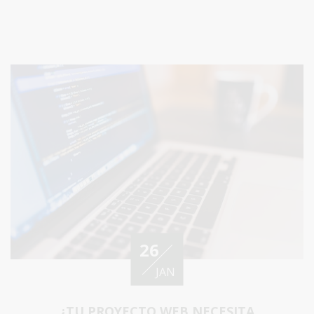
26
JAN
¿TU PROYECTO WEB NECESITA