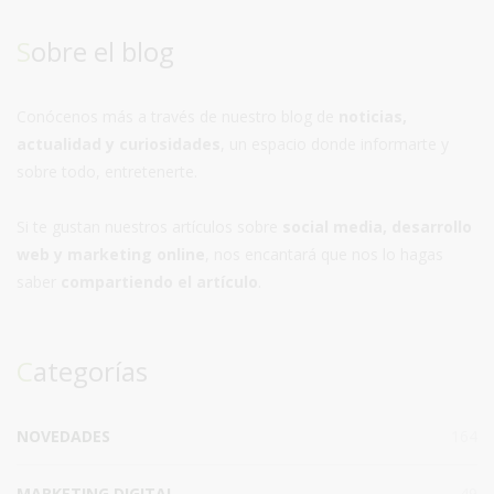
Sobre el blog
Conócenos más a través de nuestro blog de
noticias,
actualidad y curiosidades
, un espacio donde informarte y
sobre todo, entretenerte.
Si te gustan nuestros artículos sobre
social media, desarrollo
web y marketing online
, nos encantará que nos lo hagas
saber
compartiendo el artículo
.
Categorías
NOVEDADES
164
MARKETING DIGITAL
49