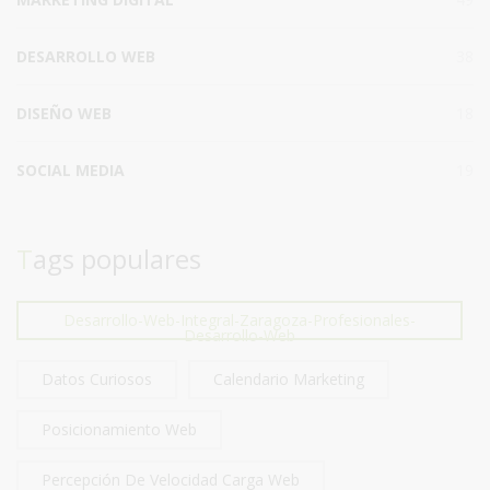
DESARROLLO WEB
38
DISEÑO WEB
18
SOCIAL MEDIA
19
Tags populares
Desarrollo-Web-Integral-Zaragoza-Profesionales-
Desarrollo-Web
Datos Curiosos
Calendario Marketing
Posicionamiento Web
Percepción De Velocidad Carga Web