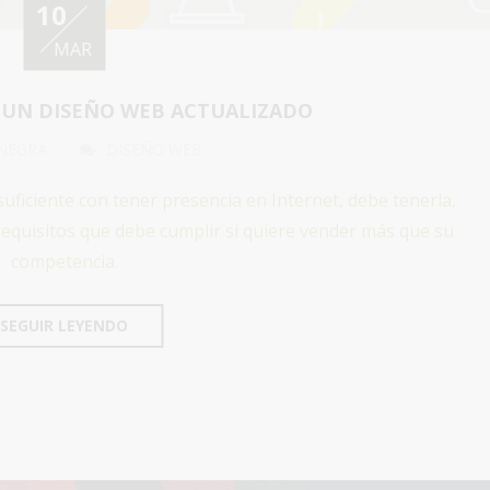
10
MAR
 UN DISEÑO WEB ACTUALIZADO
NEGRA
DISEÑO WEB
suficiente con tener presencia en Internet, debe tenerla,
 requisitos que debe cumplir si quiere vender más que su
competencia.
SEGUIR LEYENDO