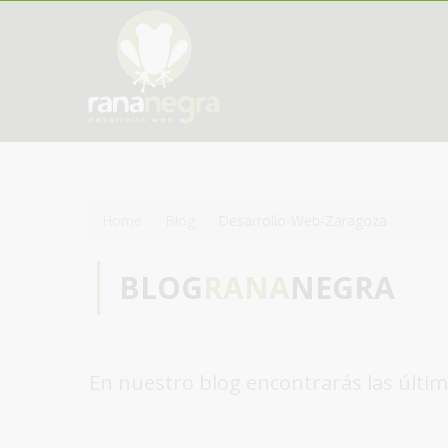
Home
Blog
Desarrollo-Web-Zaragoza
BLOG
RANA
NEGRA
En nuestro blog encontrarás las últim