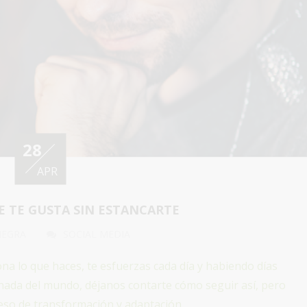
28
APR
UE TE GUSTA SIN ESTANCARTE
NEGRA
SOCIAL MEDIA
ona lo que haces, te esfuerzas cada día y habiendo días
 nada del mundo, déjanos contarte cómo seguir así, pero
so de transformación y adaptación.