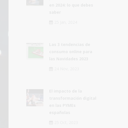
en 2024: lo que debes
saber
25 Jan, 2024
Las 3 tendencias de
consumo online para
las Navidades 2023
24 Nov, 2023
El impacto de la
transformación digital
en las PYMEs
españolas
25 Oct, 2023