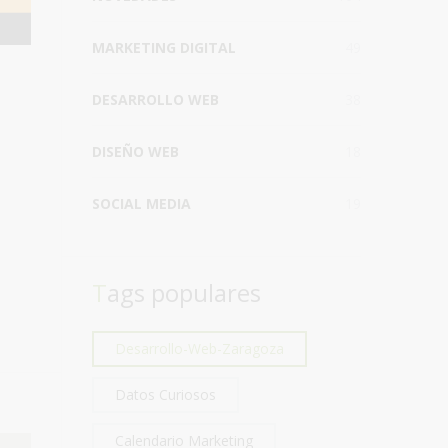
MARKETING DIGITAL
49
DESARROLLO WEB
38
DISEÑO WEB
18
SOCIAL MEDIA
19
Tags populares
Desarrollo-Web-Zaragoza
Datos Curiosos
Calendario Marketing