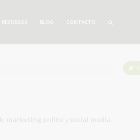
RECURSOS
BLOG
CONTACTO
D
b
,
marketing online
y
social media
.