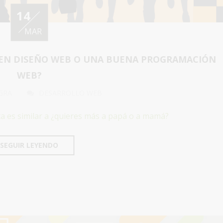
14
MAR
UEN DISEÑO WEB O UNA BUENA PROGRAMACIÓN
WEB?
GRA
DESARROLLO WEB
a es similar a ¿quieres más a papá o a mamá?
SEGUIR LEYENDO