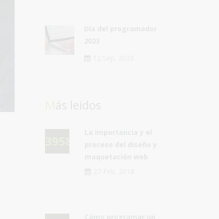
Día del programador
2023
12 Sep, 2023
Más leidos
La importancia y el
39583
proceso del diseño y
maquetación web
27 Feb, 2018
Cómo programar un