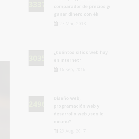
33378
comparador de precios ¡y
ganar dinero con él!
27 Mar, 2018
¿Cuántos sitios web hay
30355
en Internet?
16 Sep, 2016
Diseño web,
24967
programación web y
desarrollo web ¿son lo
mismo?
29 Aug, 2017