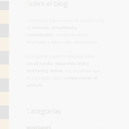
Sobre el blog
Conócenos más a través de nuestro blog
de
noticias, actualidad y
curiosidades
, un espacio donde
informarte y sobre todo, entretenerte.
Si te gustan nuestros artículos sobre
social media, desarrollo web y
marketing online
, nos encantará que
nos lo hagas saber
compartiendo el
artículo
.
Categorías
NOVEDADES
164