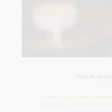
VIVIR DE LO Q
RANA 
Si tienes un negocio propio y te apasi
mejores y peores, no lo cambiarías por
siempre en un proce