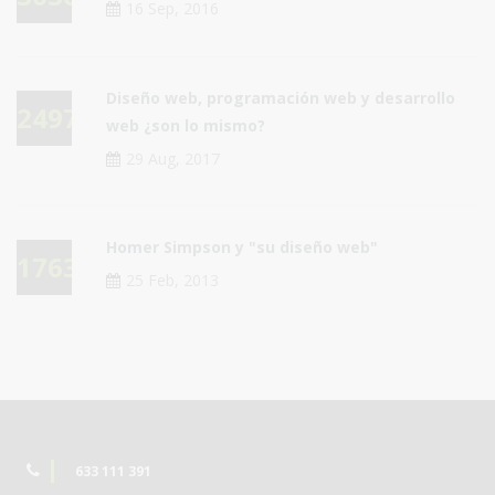
16 Sep, 2016
Diseño web, programación web y desarrollo
24978
web ¿son lo mismo?
29 Aug, 2017
Homer Simpson y "su diseño web"
17637
25 Feb, 2013
633 111 391