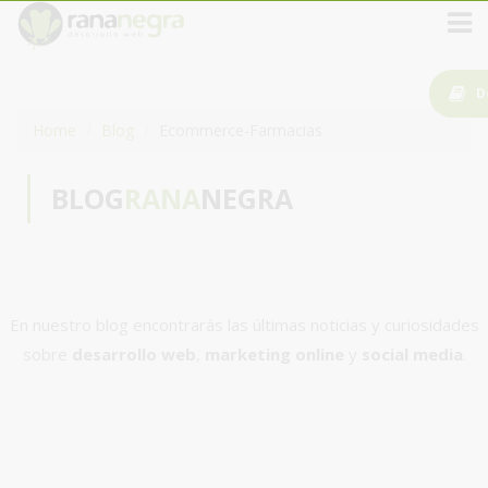
D
Home
Blog
Ecommerce-Farmacias
BLOG
RANA
NEGRA
En nuestro blog encontrarás las últimas noticias y curiosidades
sobre
desarrollo web
,
marketing online
y
social media
.