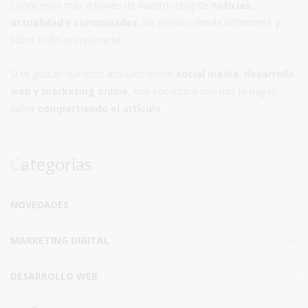
Conócenos más a través de nuestro blog de
noticias,
actualidad y curiosidades
, un espacio donde informarte y
sobre todo, entretenerte.
Si te gustan nuestros artículos sobre
social media, desarrollo
web y marketing online
, nos encantará que nos lo hagas
saber
compartiendo el artículo
.
Categorías
NOVEDADES
164
MARKETING DIGITAL
49
DESARROLLO WEB
38