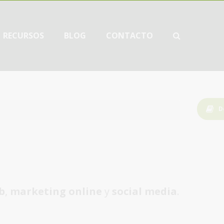
RECURSOS
BLOG
CONTACTO
D
b
,
marketing online
y
social media
.