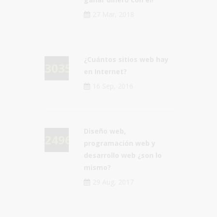
27 Mar, 2018
¿Cuántos sitios web hay
30355
en Internet?
16 Sep, 2016
Diseño web,
24967
programación web y
desarrollo web ¿son lo
mismo?
29 Aug, 2017