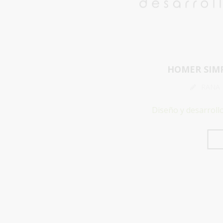
HOMER SIMP
RANA
Diseño y desarroll