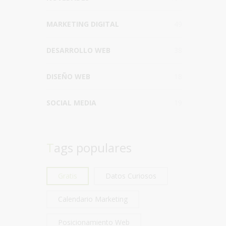
MARKETING DIGITAL
49
DESARROLLO WEB
38
DISEÑO WEB
18
SOCIAL MEDIA
19
Tags populares
Gratis
Datos Curiosos
Calendario Marketing
Posicionamiento Web