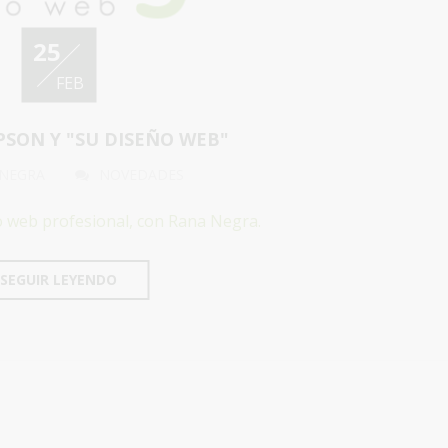
25
FEB
SON Y "SU DISEÑO WEB"
 NEGRA
NOVEDADES
o web profesional, con Rana Negra.
SEGUIR LEYENDO