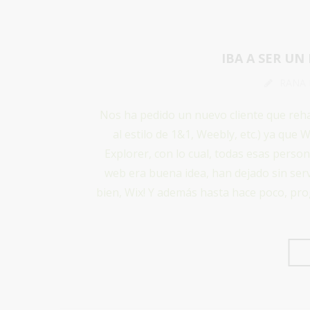
IBA A SER UN
RANA
Nos ha pedido un nuevo cliente que reh
al estilo de 1&1, Weebly, etc.) ya que
Explorer, con lo cual, todas esas pers
web era buena idea, han dejado sin serv
bien, Wix! Y además hasta hace poco, pro