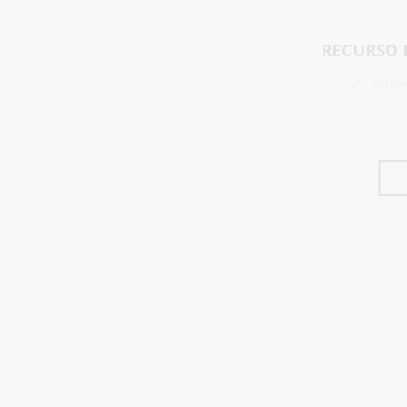
RECURSO 
RANA