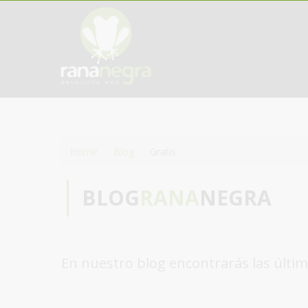
Home
Blog
Gratis
BLOG
RANA
NEGRA
En nuestro blog encontrarás las últim