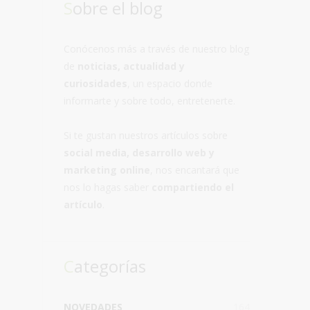
Sobre el blog
Conócenos más a través de nuestro blog
de
noticias, actualidad y
curiosidades
, un espacio donde
informarte y sobre todo, entretenerte.
Si te gustan nuestros artículos sobre
social media, desarrollo web y
marketing online
, nos encantará que
nos lo hagas saber
compartiendo el
artículo
.
Categorías
NOVEDADES
164