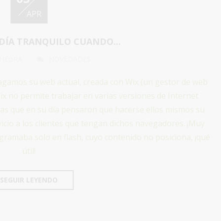
APR
 DÍA TRANQUILO CUANDO...
 NEGRA
NOVEDADES
agamos su web actual, creada con Wix (un gestor de web
 Wix no permite trabajar en varias versiones de Internet
onas que en su día pensaron que hacerse ellos mismos su
icio a los clientes que tengan dichos navegadores. ¡Muy
gramaba solo en flash, cuyo contenido no posiciona, ¡qué
útil!
SEGUIR LEYENDO