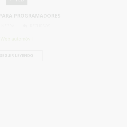
PARA PROGRAMADORES
 NEGRA
RECURSOS
Web automóvil
SEGUIR LEYENDO