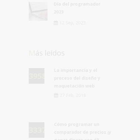
Día del programador
2023
12 Sep, 2023
Más leidos
La importancia y el
39583
proceso del diseño y
maquetación web
27 Feb, 2018
Cómo programar un
33379
comparador de precios ¡y
ganar dinero con él!