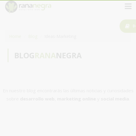
D
Home
Blog
Ideas-Marketing
BLOG
RANA
NEGRA
En nuestro blog encontrarás las últimas noticias y curiosidades
sobre
desarrollo web
,
marketing online
y
social media
.