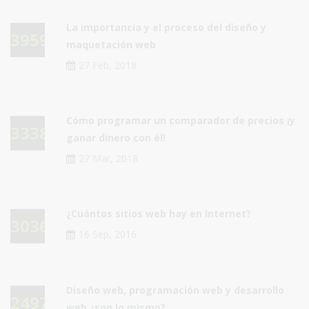
La importancia y el proceso del diseño y
39595
maquetación web
27 Feb, 2018
Cómo programar un comparador de precios ¡y
33389
ganar dinero con él!
27 Mar, 2018
¿Cuántos sitios web hay en Internet?
30364
16 Sep, 2016
Diseño web, programación web y desarrollo
24979
web ¿son lo mismo?