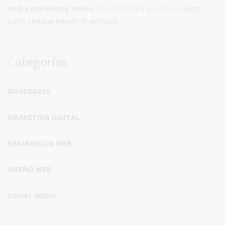
web y marketing online
, nos encantará que nos lo hagas
saber
compartiendo el artículo
.
Categorías
NOVEDADES
164
MARKETING DIGITAL
49
DESARROLLO WEB
38
DISEÑO WEB
18
SOCIAL MEDIA
19