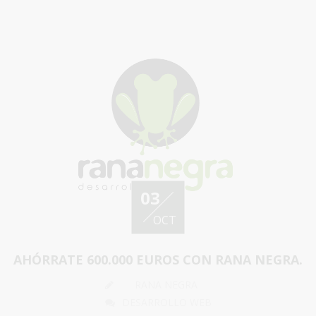
03
OCT
AHÓRRATE 600.000 EUROS CON RANA NEGRA.
RANA NEGRA
DESARROLLO WEB