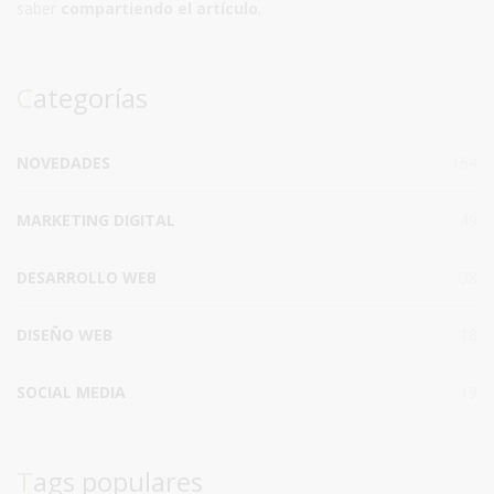
saber
compartiendo el artículo
.
Categorías
NOVEDADES
164
MARKETING DIGITAL
49
DESARROLLO WEB
38
DISEÑO WEB
18
SOCIAL MEDIA
19
Tags populares