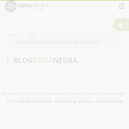
D
Home
Blog
Leer-La-Informacion-Guardada-En-Nuestro-Pc
BLOG
RANA
NEGRA
En nuestro blog encontrarás las últimas noticias y curiosidades
sobre
desarrollo web
,
marketing online
y
social media
.