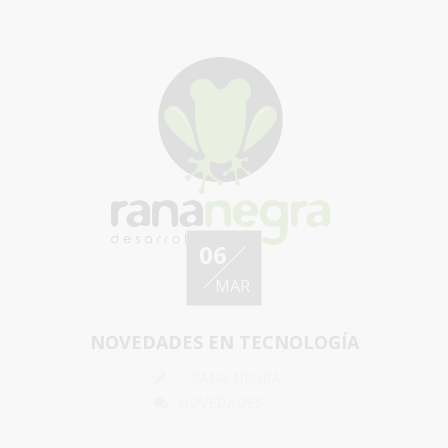
06
MAR
NOVEDADES EN TECNOLOGÍA
RANA NEGRA
NOVEDADES