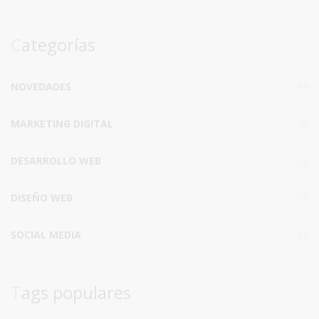
Categorías
NOVEDADES
164
MARKETING DIGITAL
49
DESARROLLO WEB
38
DISEÑO WEB
18
SOCIAL MEDIA
19
Tags populares