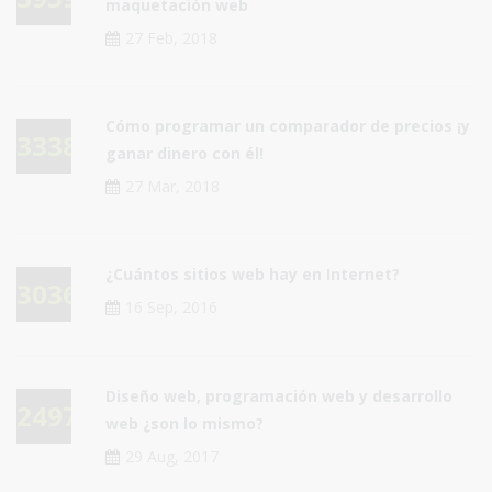
maquetación web
27 Feb, 2018
Cómo programar un comparador de precios ¡y
33385
ganar dinero con él!
27 Mar, 2018
¿Cuántos sitios web hay en Internet?
30361
16 Sep, 2016
Diseño web, programación web y desarrollo
24976
web ¿son lo mismo?
29 Aug, 2017