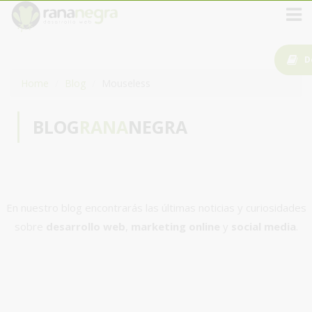
D
Home
Blog
Mouseless
BLOG
RANA
NEGRA
En nuestro blog encontrarás las últimas noticias y curiosidades
sobre
desarrollo web
,
marketing online
y
social media
.