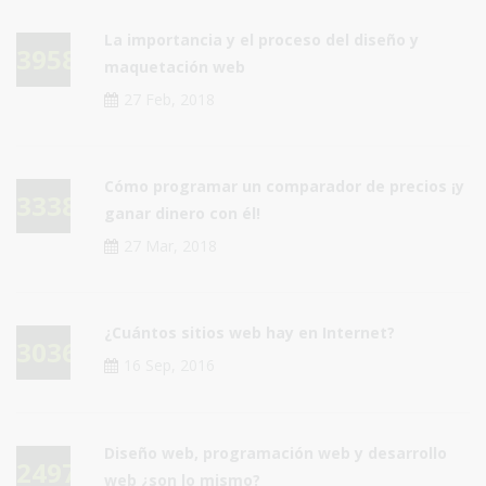
La importancia y el proceso del diseño y
39589
maquetación web
27 Feb, 2018
Cómo programar un comparador de precios ¡y
33382
ganar dinero con él!
27 Mar, 2018
¿Cuántos sitios web hay en Internet?
30360
16 Sep, 2016
Diseño web, programación web y desarrollo
24972
web ¿son lo mismo?