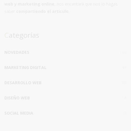
web y marketing online
, nos encantará que nos lo hagas
saber
compartiendo el artículo
.
Categorías
NOVEDADES
164
MARKETING DIGITAL
49
DESARROLLO WEB
38
DISEÑO WEB
18
SOCIAL MEDIA
19