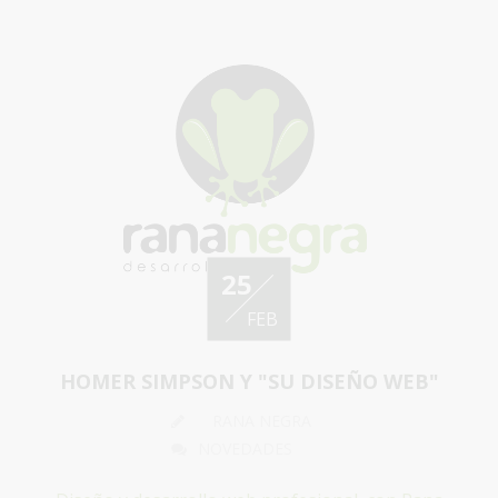
25
FEB
HOMER SIMPSON Y "SU DISEÑO WEB"
RANA NEGRA
NOVEDADES