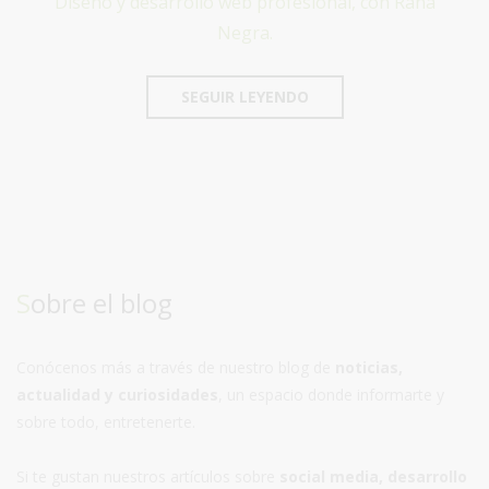
Diseño y desarrollo web profesional, con Rana
Negra.
SEGUIR LEYENDO
Sobre el blog
Conócenos más a través de nuestro blog de
noticias,
actualidad y curiosidades
, un espacio donde informarte y
sobre todo, entretenerte.
Si te gustan nuestros artículos sobre
social media, desarrollo