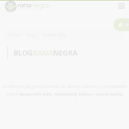
D
Home
Blog
Standar-Web
BLOG
RANA
NEGRA
En nuestro blog encontrarás las últimas noticias y curiosidades
sobre
desarrollo web
,
marketing online
y
social media
.