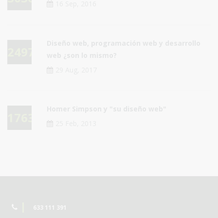
16 Sep, 2016
Diseño web, programación web y desarrollo
24976
web ¿son lo mismo?
29 Aug, 2017
Homer Simpson y "su diseño web"
17632
25 Feb, 2013
633 111 391