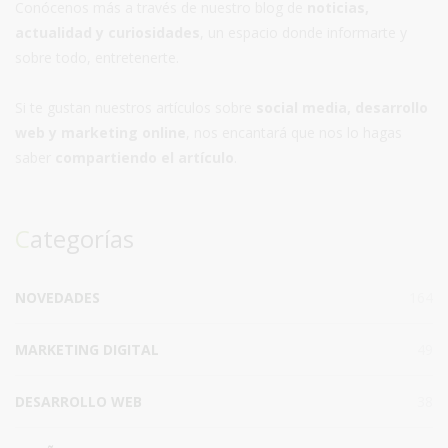
Conócenos más a través de nuestro blog de
noticias,
actualidad y curiosidades
, un espacio donde informarte y
sobre todo, entretenerte.
Si te gustan nuestros artículos sobre
social media, desarrollo
web y marketing online
, nos encantará que nos lo hagas
saber
compartiendo el artículo
.
Categorías
NOVEDADES
164
MARKETING DIGITAL
49
DESARROLLO WEB
38