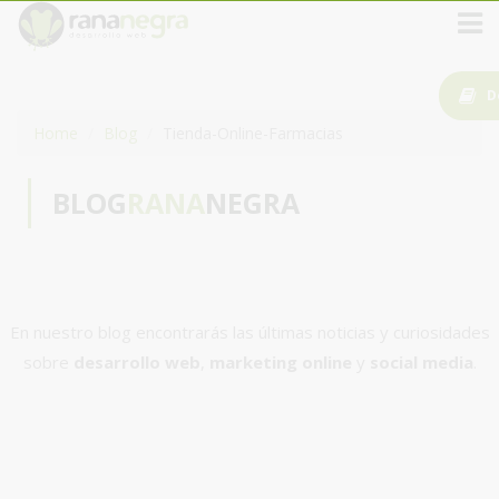
D
Home
Blog
Tienda-Online-Farmacias
BLOG
RANA
NEGRA
En nuestro blog encontrarás las últimas noticias y curiosidades
sobre
desarrollo web
,
marketing online
y
social media
.