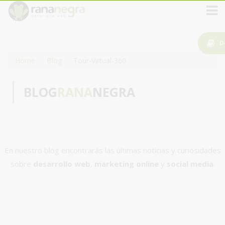
D
Home
Blog
Tour-Virtual-360
BLOG
RANA
NEGRA
En nuestro blog encontrarás las últimas noticias y curiosidades
sobre
desarrollo web
,
marketing online
y
social media
.