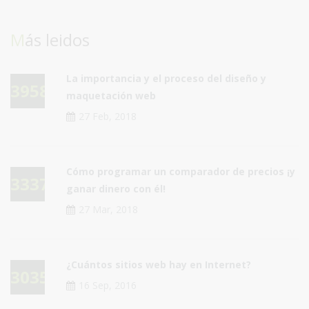
Más leidos
La importancia y el proceso del diseño y
39581
maquetación web
27 Feb, 2018
Cómo programar un comparador de precios ¡y
33375
ganar dinero con él!
27 Mar, 2018
¿Cuántos sitios web hay en Internet?
30352
16 Sep, 2016