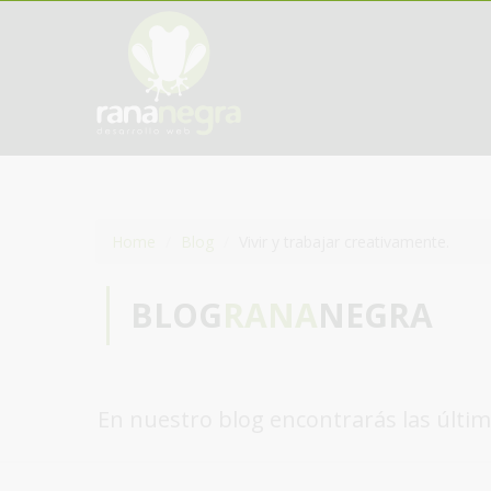
Home
Blog
Vivir y trabajar creativamente.
BLOG
RANA
NEGRA
En nuestro blog encontrarás las últim