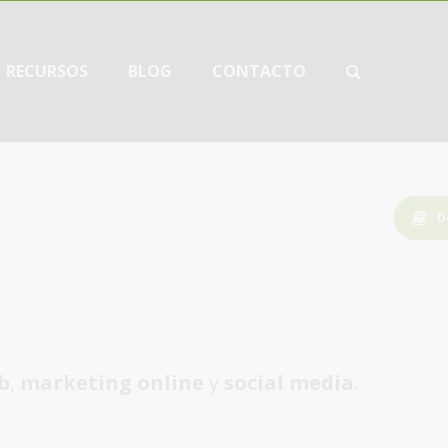
RECURSOS
BLOG
CONTACTO
D
b
,
marketing online
y
social media
.