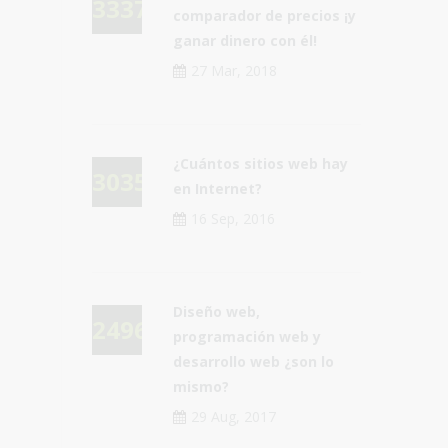
33376
comparador de precios ¡y
ganar dinero con él!
27 Mar, 2018
¿Cuántos sitios web hay
30354
en Internet?
16 Sep, 2016
Diseño web,
24966
programación web y
desarrollo web ¿son lo
mismo?
29 Aug, 2017