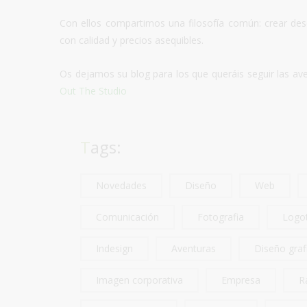
Con ellos compartimos una filosofía común: crear desd
con calidad y precios asequibles.
Os dejamos su blog para los que queráis seguir las av
Out The Studio
Tags:
Novedades
Diseño
Web
Comunicación
Fotografia
Logo
Indesign
Aventuras
Diseño graf
Imagen corporativa
Empresa
R