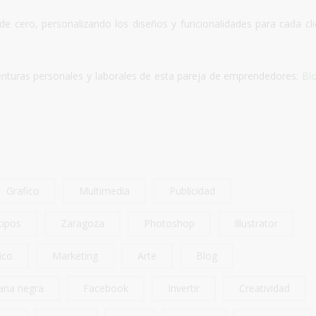
e cero, personalizando los diseños y funcionalidades para cada cli
enturas personales y laborales de esta pareja de emprendedores:
Bl
Grafico
Multimedia
Publicidad
tipos
Zaragoza
Photoshop
Illustrator
ico
Marketing
Arte
Blog
ana negra
Facebook
Invertir
Creatividad