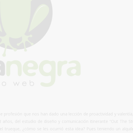
profesión que nos han dado una lección de proactividad y valentía
28 años, del estudio de diseño y comunicación itinerante “Out The St
el trueque, ¿cómo se les ocurrió esta idea? Pues teniendo un alquil