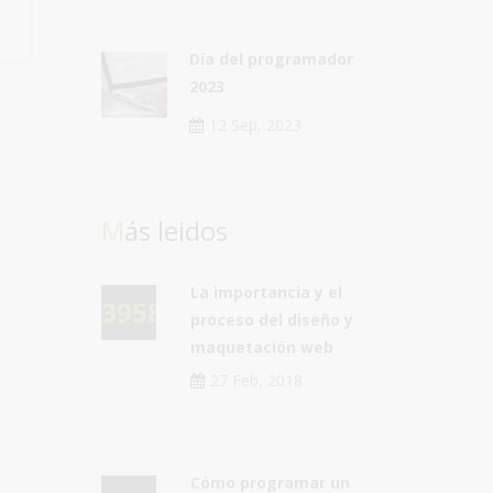
Día del programador
2023
12 Sep, 2023
Más leidos
La importancia y el
39581
proceso del diseño y
maquetación web
27 Feb, 2018
Cómo programar un