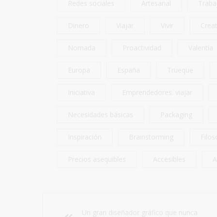
Redes sociales
Artesanal
Traba
Dinero
Viajar
Vivir
Creat
Nomada
Proactividad
Valentía
Europa
España
Trueque
Iniciativa
Emprendedores. viajar
Necesidades básicas
Packaging
Inspiración
Brainstorming
Filos
Precios asequibles
Accesibles
A
Un gran diseñador gráfico que nunca