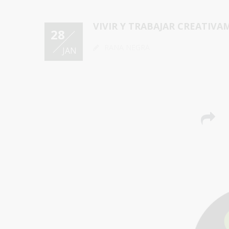
VIVIR Y TRABAJAR CREATIVA
28
RANA NEGRA
JAN