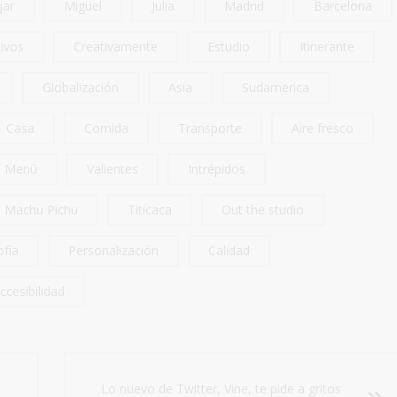
jar
Miguel
Julia
Madrid
Barcelona
ivos
Creativamente
Estudio
Itinerante
Globalización
Asia
Sudamerica
Casa
Comida
Transporte
Aire fresco
Menú
Valientes
Intrépidos
Machu Pichu
Titicaca
Out the studio
ofía
Personalización
Calidad
ccesibilidad
Lo nuevo de Twitter, Vine, te pide a gritos