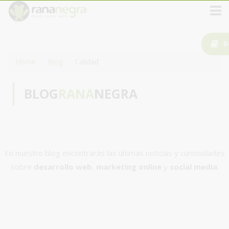
D
Home
Blog
Calidad
BLOG
RANA
NEGRA
En nuestro blog encontrarás las últimas noticias y curiosidades
sobre
desarrollo web
,
marketing online
y
social media
.