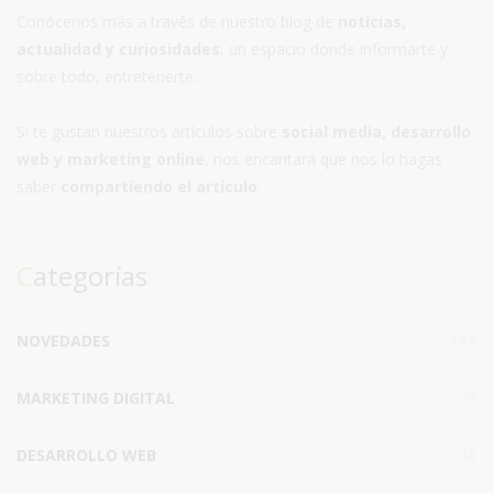
Conócenos más a través de nuestro blog de
noticias,
actualidad y curiosidades
, un espacio donde informarte y
sobre todo, entretenerte.
Si te gustan nuestros artículos sobre
social media, desarrollo
web y marketing online
, nos encantará que nos lo hagas
saber
compartiendo el artículo
.
Categorías
NOVEDADES
164
MARKETING DIGITAL
49
DESARROLLO WEB
38