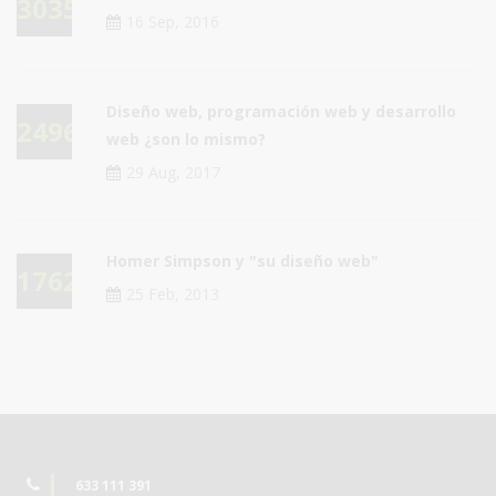
30353
16 Sep, 2016
Diseño web, programación web y desarrollo
24965
web ¿son lo mismo?
29 Aug, 2017
Homer Simpson y "su diseño web"
17623
25 Feb, 2013
633 111 391