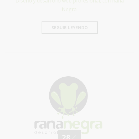
Diseño y desarrollo web profesional, con Rana
Negra.
SEGUIR LEYENDO
28