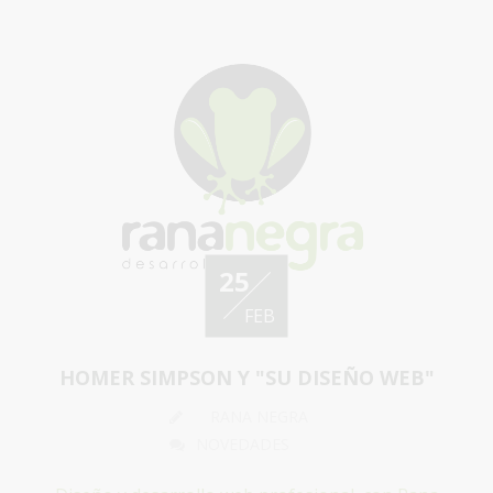
25
FEB
HOMER SIMPSON Y "SU DISEÑO WEB"
RANA NEGRA
NOVEDADES