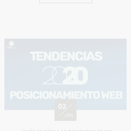
02
JAN