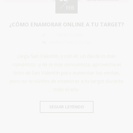
FEB
¿CÓMO ENAMORAR ONLINE A TU TARGET?
RANA NEGRA
MARKETING DIGITAL
Llega San Valentín, y con él, un día de lo más
romántico…y de lo más consumista, aprovecha el
tirón de San Valentín para aumentar tus ventas,
pero no te olvides de enamorar a tu target durante
todo el año.
SEGUIR LEYENDO