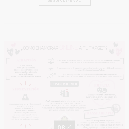
SEGUIR LEYENDO
08