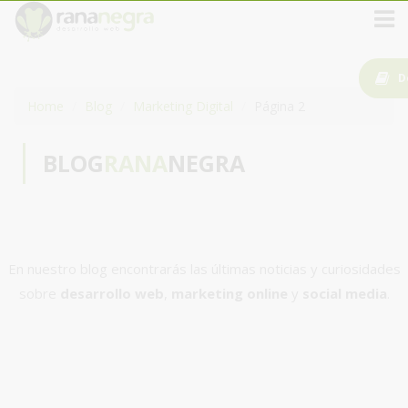
D
Home
Blog
Marketing Digital
Página 2
BLOG
RANA
NEGRA
En nuestro blog encontrarás las últimas noticias y curiosidades
sobre
desarrollo web
,
marketing online
y
social media
.