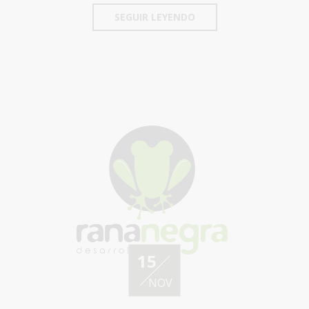
SEGUIR LEYENDO
15
NOV