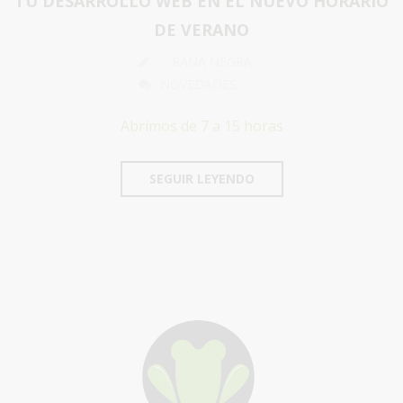
TU DESARROLLO WEB EN EL NUEVO HORARIO
DE VERANO
RANA NEGRA
NOVEDADES
Abrimos de 7 a 15 horas
SEGUIR LEYENDO