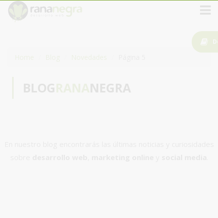
D
Home
Blog
Novedades
Página 5
BLOG
RANA
NEGRA
En nuestro blog encontrarás las últimas noticias y curiosidades
sobre
desarrollo web
,
marketing online
y
social media
.