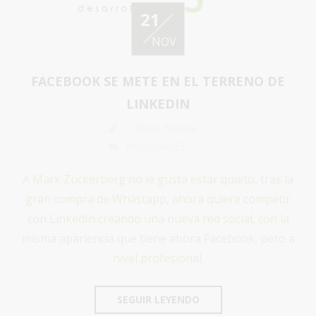
21
NOV
FACEBOOK SE METE EN EL TERRENO DE
LINKEDIN
RANA NEGRA
NOVEDADES
A Mark Zuckerberg no le gusta estar quieto, tras la
gran compra de Whastapp, ahora quiere competir
con LinkedIn creando una nueva red social, con la
misma apariencia que tiene ahora Facebook, pero a
nivel profesional.
SEGUIR LEYENDO