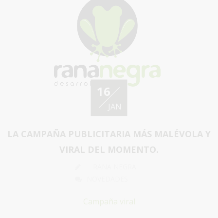
16
JAN
LA CAMPAÑA PUBLICITARIA MÁS MALÉVOLA Y
VIRAL DEL MOMENTO.
RANA NEGRA
NOVEDADES
Campaña viral