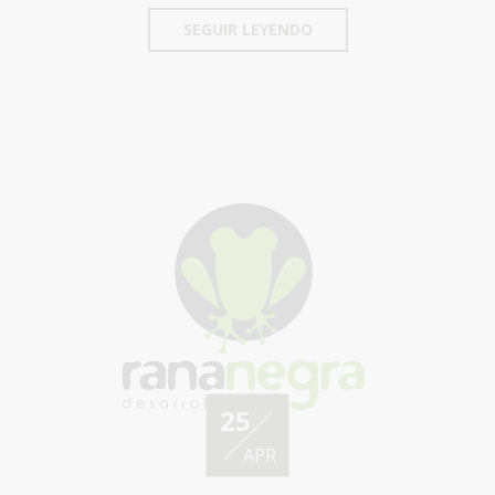
SEGUIR LEYENDO
25
APR