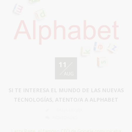
11
AUG
SI TE INTERESA EL MUNDO DE LAS NUEVAS
TECNOLOGÍAS, ATENTO/A A ALPHABET
RANA NEGRA
NOVEDADES
Larry Page, el famoso CEO de Google comunicaba