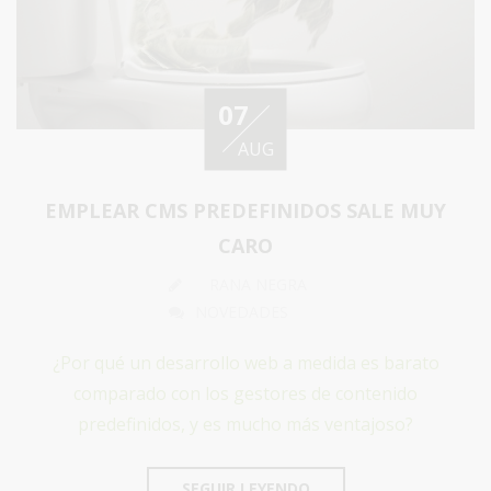
07
AUG
EMPLEAR CMS PREDEFINIDOS SALE MUY
CARO
RANA NEGRA
NOVEDADES
¿Por qué un desarrollo web a medida es barato
comparado con los gestores de contenido
predefinidos, y es mucho más ventajoso?
SEGUIR LEYENDO