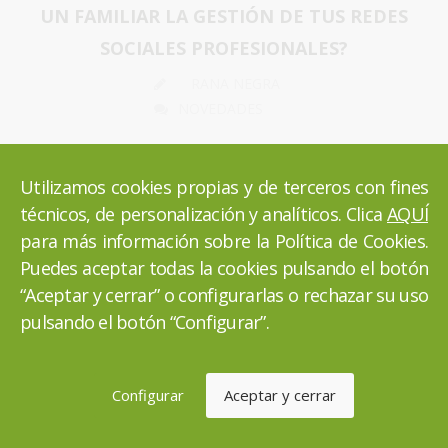
UN FAMILIAR LA GESTIÓN DE TUS REDES
SOCIALES PROFESIONALES?
RANA NEGRA
NOVEDADES
Se estima que el 42% de los negocios ya han recibido
malos comentarios en las Redes Sociales.
Utilizamos cookies propias y de terceros con fines
técnicos, de personalización y analíticos. Clica
AQUÍ
para más información sobre la Política de Cookies.
SEGUIR LEYENDO
Puedes aceptar todas la cookies pulsando el botón
“Aceptar y cerrar” o configurarlas o rechazar su uso
pulsando el botón “Configurar”.
Configurar
Aceptar y cerrar