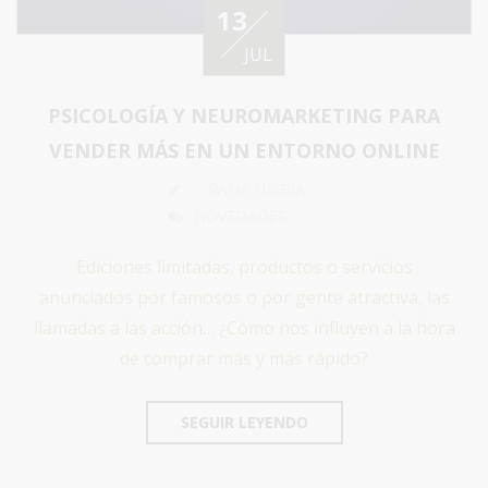
13
JUL
PSICOLOGÍA Y NEUROMARKETING PARA
VENDER MÁS EN UN ENTORNO ONLINE
RANA NEGRA
NOVEDADES
Ediciones limitadas, productos o servicios
anunciados por famosos o por gente atractiva, las
llamadas a las acción… ¿Cómo nos influyen a la hora
de comprar más y más rápido?
SEGUIR LEYENDO