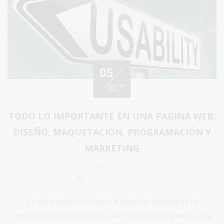
05
OCT
TODO LO IMPORTANTE EN UNA PÁGINA WEB:
DISEÑO, MAQUETACIÓN, PROGRAMACIÓN Y
MARKETING
RANA NEGRA
NOVEDADES
En este artículo vamos a intentar explicarte lo
importante que es tener una buena página web para