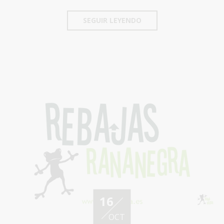
SEGUIR LEYENDO
16
OCT