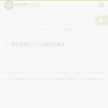
D
Home
Blog
Novedades
Página 3
BLOG
RANA
NEGRA
En nuestro blog encontrarás las últimas noticias y curiosidades
sobre
desarrollo web
,
marketing online
y
social media
.