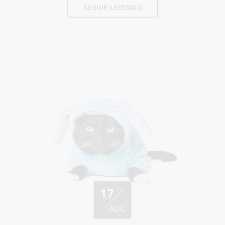
SEGUIR LEYENDO
17
AUG