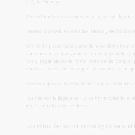
el Cyber Monday.
Y el sector estrella va a ser la tecnología, seguido por 
Móviles, ordenadores, consolas, tablets y electrodomés
Uno de los pocos beneficiados de la pandemia ha sido 
que tenemos (aunque ya nos estamos pegando los prime
van a seguir siendo la forma preferida de comprar p
encontrar muchas veces mejores descuentos online que of
Se espera que casi la mitad de las compras, sean a trav
Además con la llegada del 5G se han empezado a ven
interés entre los consumidores.
Los retos del sector
tecnológico para el