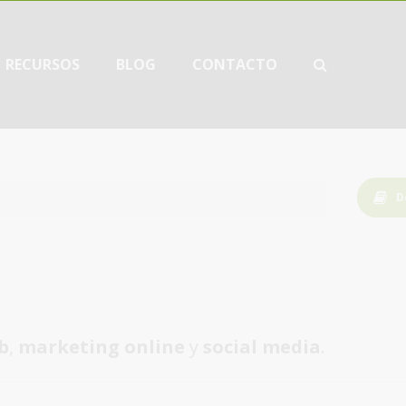
RECURSOS
BLOG
CONTACTO
D
b
,
marketing online
y
social media
.