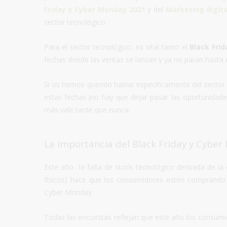
Friday y Cyber Monday 2021
y del
Marketing digita
sector tecnológico.
Para el sector tecnológico, es vital tanto el
Black Frid
fechas donde las ventas se lanzan y ya no paran hasta
Si os hemos querido hablar específicamente del secto
estas fechas ¡no hay que dejar pasar las oportunida
más vale tarde que nunca.
La importanci
a del Black Friday y Cyber
Este año la falta de stock tecnológico derivada de la c
físicos) hace que los consumidores estén comprando y
Cyber Monday.
Todas las encuestas reflejan que este año los consumi