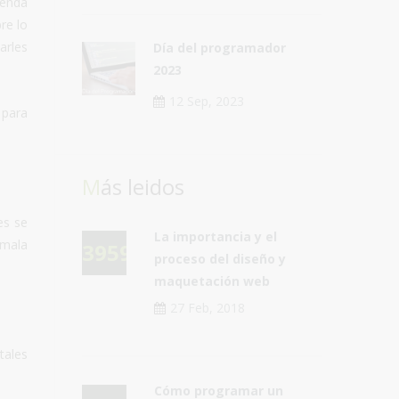
ienda
re lo
arles
Día del programador
2023
12 Sep, 2023
 para
Más leidos
es se
La importancia y el
 mala
39592
proceso del diseño y
maquetación web
27 Feb, 2018
tales
Cómo programar un