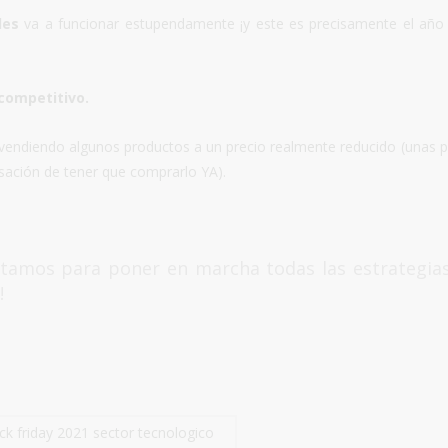
ades
va a funcionar estupendamente ¡y este es precisamente el año
 competitivo.
 vendiendo algunos productos a un precio realmente reducido (unas 
sación de tener que comprarlo YA).
stamos para poner en marcha todas las estrategia
o!
ck friday 2021 sector tecnologico