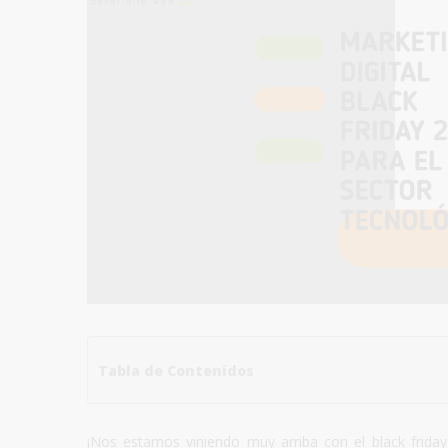
Tabla de Contenidos
¡Nos estamos viniendo muy arriba con el black frida