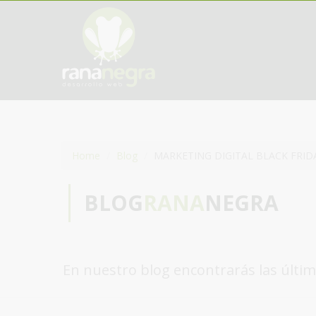
Home
Blog
MARKETING DIGITAL BLACK FRID
BLOG
RANA
NEGRA
En nuestro blog encontrarás las últim