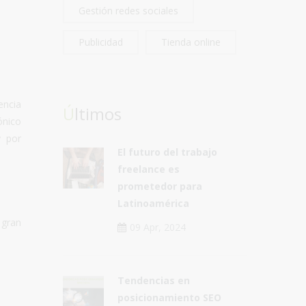
Gestión redes sociales
Publicidad
Tienda online
encia
Últimos
ónico
y por
El futuro del trabajo
freelance es
prometedor para
Latinoamérica
 gran
09 Apr, 2024
Tendencias en
posicionamiento SEO