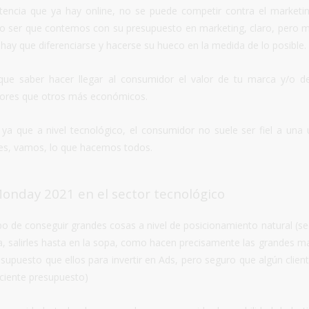
tencia que ya hay online, no se puede competir contra el marketi
no ser que contemos con su presupuesto en marketing, claro, pero 
 hay que diferenciarse y hacerse su hueco en la medida de lo posible.
que saber hacer llegar al consumidor el valor de tu marca y/o d
jores que otros más económicos.
 ya que a nivel tecnológico, el consumidor no suele ser fiel a una 
es, vamos, lo que hacemos todos.
Monday 2021 en el sector tecnológico
 de conseguir grandes cosas a nivel de posicionamiento natural (seo
, salirles hasta en la sopa, como hacen precisamente las grandes m
puesto que ellos para invertir en Ads, pero seguro que algún client
iciente presupuesto)