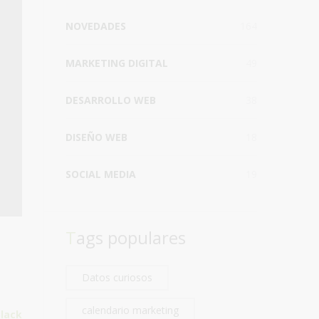
NOVEDADES
164
MARKETING DIGITAL
49
DESARROLLO WEB
38
DISEÑO WEB
18
SOCIAL MEDIA
19
Tags populares
Datos curiosos
calendario marketing
lack