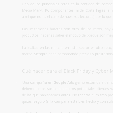
Uno de los principales retos es la cantidad de compe
Media Markt, PC Componentes, ni del Corte Inglés (a 
a mí que no es el caso de nuestros lectores) por lo que
Las imitaciones baratas son otro de los retos, hay 
productos, hacerles saber el motivo de porqué son me
La lealtad en las marcas en este sector es otro reto,
marca. Siempre anda comparando precios y prestacion
Qué hacer para el Black Friday y Cybe
r 
-
Una
campaña en Google Ads
¡ya no estamos a tiempo
debemos mostramos a nuestros potenciales clientes ya
de las que hablábamos antes. No tendrás el mismo presu
quitas ¡seguro (si la campaña está bien hecha y con suf