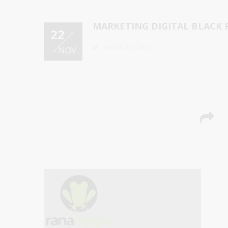
MARKETING DIGITAL BLACK 
22
RANA NEGRA
NOV