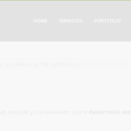
HOME
SERVICIOS
PORTFOLIO
AY 2021 PARA EL SECTOR TECNOLÓGICO
as noticias y curiosidades sobre
desarrollo we