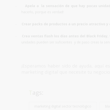
-
Apela a la sensación de que hay pocas unid
hacerlo, porque es verdad!
-
Crear packs de productos a un precio atractivo y
-
Crea ventas flash los días antes del Black Friday
,
unidades pueden ser suficientes y de paso creas la sen
¡Esperamos haber sido de ayuda, aquí e
marketing digital que necesite tu negoci
Tags:
marketing digital sector tecnológico
bla