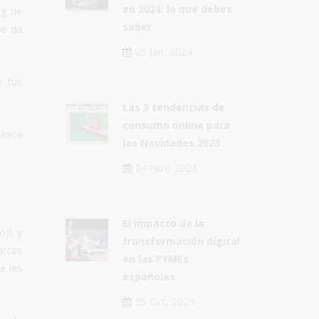
en 2024: lo que debes
ng de
saber
me da
25 Jan, 2024
e tus
Las 3 tendencias de
consumo online para
única
las Navidades 2023
24 Nov, 2023
El impacto de la
)!, y
transformación digital
arcas
en las PYMEs
e les
españolas
25 Oct, 2023